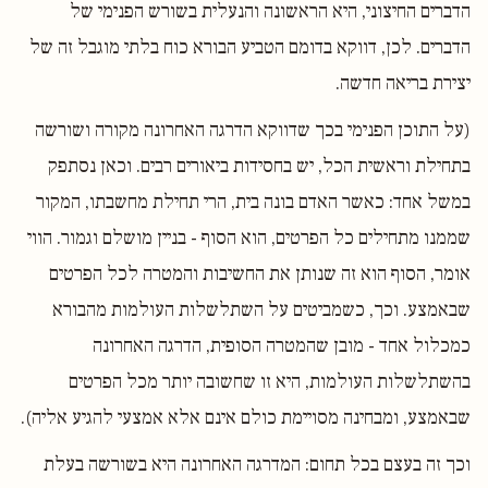
הדברים החיצוני, היא הראשונה והנעלית בשורש הפנימי של
הדברים. לכן, דווקא בדומם הטביע הבורא כוח בלתי מוגבל זה של
יצירת בריאה חדשה.
(על התוכן הפנימי בכך שדווקא הדרגה האחרונה מקורה ושורשה
בתחילת וראשית הכל, יש בחסידות ביאורים רבים. וכאן נסתפק
במשל אחד: כאשר האדם בונה בית, הרי תחילת מחשבתו, המקור
שממנו מתחילים כל הפרטים, הוא הסוף - בניין מושלם וגמור. הווי
אומר, הסוף הוא זה שנותן את החשיבות והמטרה לכל הפרטים
שבאמצע. וכך, כשמביטים על השתלשלות העולמות מהבורא
כמכלול אחד - מובן שהמטרה הסופית, הדרגה האחרונה
בהשתלשלות העולמות, היא זו שחשובה יותר מכל הפרטים
שבאמצע, ומבחינה מסויימת כולם אינם אלא אמצעי להגיע אליה).
וכך זה בעצם בכל תחום: המדרגה האחרונה היא בשורשה בעלת