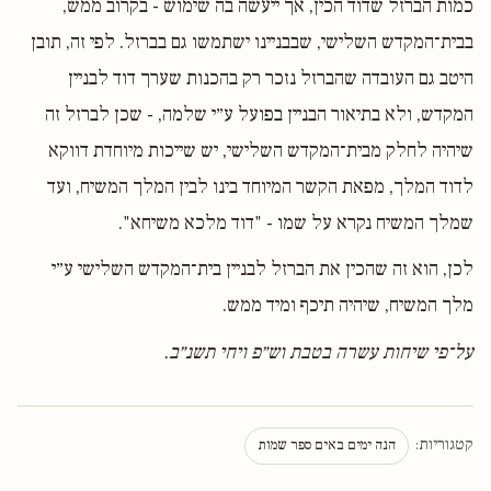
כמות הברזל שדוד הכין, אך ייעשה בה שימוש - בקרוב ממש,
בבית־המקדש השלישי, שבבניינו ישתמשו גם בברזל. לפי זה, תובן
היטב גם העובדה שהברזל נזכר רק בהכנות שערך דוד לבניין
המקדש, ולא בתיאור הבניין בפועל ע״י שלמה, - שכן לברזל זה
שיהיה לחלק מבית־המקדש השלישי, יש שייכות מיוחדת דווקא
לדוד המלך, מפאת הקשר המיוחד בינו לבין המלך המשיח, ועד
שמלך המשיח נקרא על שמו - "דוד מלכא משיחא".
לכן, הוא זה שהכין את הברזל לבניין בית־המקדש השלישי ע״י
מלך המשיח, שיהיה תיכף ומיד ממש.
על־פי שיחות עשרה בטבת וש״פ ויחי תשנ״ב.
קטגוריות:
הנה ימים באים ספר שמות