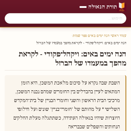
תורת הגאולה
עמוד ראשי
›
הנה ימים באים ספר שמות
›
הנה ימים באים: ויקהל־פקודי - לקראת מהפך במעמדו של הברזל
הנה ימים באים: ויקהל־פקודי - לקראת
מהפך במעמדו של הברזל
השבת שבה נקרא על סיכום מלאכת המשכן, היא הזמן 
המתאים לעיין בהבדלים בין החומרים שמהם נבנה המשכן, 
מרכיבי הבית הראשון והשני וחומרי הבניין של בית־המקדש 
השלישי * על מהותם של ׳חומרי־בניין׳ שונים ועל חילופי 
היוצרות שיהיו בגאולה העתידה, כשתתגלה מעלת החלקים 
הנחותים והשפלים שבבריאה 
