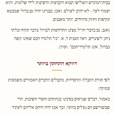
בבית־המקדש השלישי תבוא הקביעות והיציבות לידי שלמות, והוא
יעמוד לעד - לא יחרב לעולם. ואכן, בבניינו יהיה גם ברזל שמבטא
תקיפות וחוזק מיוחדים, יותר מאבנים.
(אגב, גם בדברי חז״ל מצינו התייחסות לברזל כדבר תקיף ובלתי
ניתן לשינויים, ראה תענית ד, א: "כל תלמיד חכם שאינו קשה
כברזל, אינו תלמיד־חכם". ועוד).
דווקא התחתון ביותר
לפי תורת הקבלה והחסידות, מקבלים הדברים האמורים משמעות
עמוקה:
כאמור, דברים שנראים בעינינו כנחותים וחסרי חשיבות, הרי
שבשורשם הם נעלים ביותר, וכך אכן יהיה היחס אליהם לעתיד