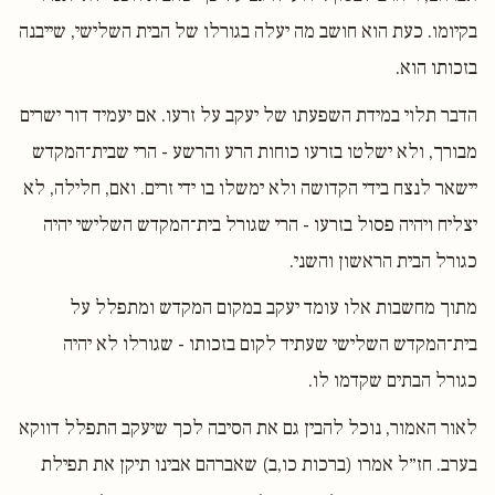
בקיומו. כעת הוא חושב מה יעלה בגורלו של הבית השלישי, שייבנה
בזכותו הוא.
הדבר תלוי במידת השפעתו של יעקב על זרעו. אם יעמיד דור ישרים
מבורך, ולא ישלטו בזרעו כוחות הרע והרשע - הרי שבית־המקדש
יישאר לנצח בידי הקדושה ולא ימשלו בו ידי זרים. ואם, חלילה, לא
יצליח ויהיה פסול בזרעו - הרי שגורל בית־המקדש השלישי יהיה
כגורל הבית הראשון והשני.
מתוך מחשבות אלו עומד יעקב במקום המקדש ומתפלל על
בית־המקדש השלישי שעתיד לקום בזכותו - שגורלו לא יהיה
כגורל הבתים שקדמו לו.
לאור האמור, נוכל להבין גם את הסיבה לכך שיעקב התפלל דווקא
בערב. חז״ל אמרו (ברכות כו,ב) שאברהם אבינו תיקן את תפילת