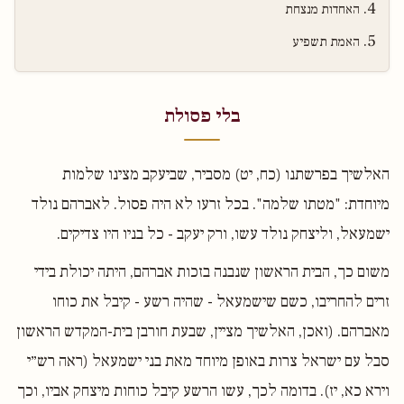
האחדות מנצחת
האמת תשפיע
בלי פסולת
האלשיך בפרשתנו (כח, יט) מסביר, שביעקב מצינו שלמות
מיוחדת: "מטתו שלמה". בכל זרעו לא היה פסול. לאברהם נולד
ישמעאל, וליצחק נולד עשו, ורק יעקב - כל בניו היו צדיקים.
משום כך, הבית הראשון שנבנה בזכות אברהם, היתה יכולת בידי
זרים להחריבו, כשם שישמעאל - שהיה רשע - קיבל את כוחו
מאברהם. (ואכן, האלשיך מציין, שבעת חורבן בית-המקדש הראשון
סבל עם ישראל צרות באופן מיוחד מאת בני ישמעאל (ראה רש״י
וירא כא, יז). בדומה לכך, עשו הרשע קיבל כוחות מיצחק אביו, וכך