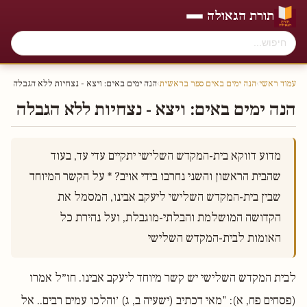
תורת הגאולה
עמוד ראשי
›
הנה ימים באים ספר בראשית
›
הנה ימים באים: ויצא - נצחיות ללא הגבלה
הנה ימים באים: ויצא - נצחיות ללא הגבלה
מדוע דווקא בית-המקדש השלישי יתקיים עדי עד, בעוד 
שהבית הראשון והשני נחרבו בידי אויב? * על הקשר המיוחד 
שבין בית-המקדש השלישי ליעקב אבינו, המסמל את 
הקדושה המושלמת והבלתי-מוגבלת, ועל נהירת כל 
האומות לבית-המקדש השלישי

לבית המקדש השלישי יש קשר מיוחד ליעקב אבינו. חז״ל אמרו
(פסחים פח, א): "מאי דכתיב (ישעיה ב, ג) ׳והלכו עמים רבים.. אל