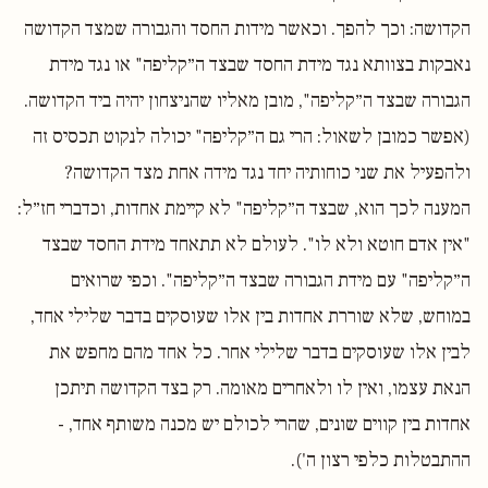
הקדושה: וכך להפך. וכאשר מידות החסד והגבורה שמצד הקדושה
נאבקות בצוותא נגד מידת החסד שבצד ה״קליפה" או נגד מידת
הגבורה שבצד ה״קליפה", מובן מאליו שהניצחון יהיה ביד הקדושה.
(אפשר כמובן לשאול: הרי גם ה״קליפה" יכולה לנקוט תכסיס זה
ולהפעיל את שני כוחותיה יחד נגד מידה אחת מצד הקדושה?
המענה לכך הוא, שבצד ה״קליפה" לא קיימת אחדות, וכדברי חז״ל:
"אין אדם חוטא ולא לו". לעולם לא תתאחד מידת החסד שבצד
ה״קליפה" עם מידת הגבורה שבצד ה״קליפה". וכפי שרואים
במוחש, שלא שוררת אחדות בין אלו שעוסקים בדבר שלילי אחד,
לבין אלו שעוסקים בדבר שלילי אחר. כל אחד מהם מחפש את
הנאת עצמו, ואין לו ולאחרים מאומה. רק בצד הקדושה תיתכן
אחדות בין קווים שונים, שהרי לכולם יש מכנה משותף אחד, -
ההתבטלות כלפי רצון ה').