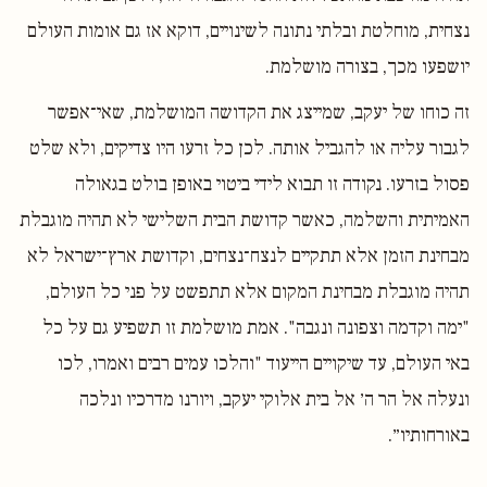
נצחית, מוחלטת ובלתי נתונה לשינויים, דוקא אז גם אומות העולם
יושפעו מכך, בצורה מושלמת.
זה כוחו של יעקב, שמייצג את הקדושה המושלמת, שאי־אפשר
לגבור עליה או להגביל אותה. לכן כל זרעו היו צדיקים, ולא שלט
פסול בזרעו. נקודה זו תבוא לידי ביטוי באופן בולט בגאולה
האמיתית והשלמה, כאשר קדושת הבית השלישי לא תהיה מוגבלת
מבחינת הזמן אלא תתקיים לנצח־נצחים, וקדושת ארץ־ישראל לא
תהיה מוגבלת מבחינת המקום אלא תתפשט על פני כל העולם,
"ימה וקדמה וצפונה ונגבה". אמת מושלמת זו תשפיע גם על כל
באי העולם, עד שיקויים הייעוד "והלכו עמים רבים ואמרו, לכו
ונעלה אל הר ה׳ אל בית אלוקי יעקב, ויורנו מדרכיו ונלכה
באורחותיו״.