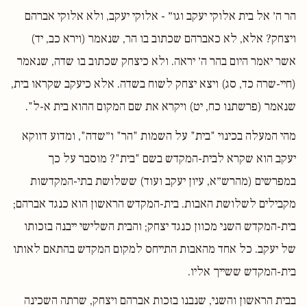
הר ה׳ אל בית אלוקי יעקב וגו״ - אלוקי יעקב, ולא אלוקי אברהם
ויצחק? אלא, לא כאברהם שכתוב בו הר, שנאמר (וירא כב, יד)
אשר יאמר היום בהר ה׳ יראה. ולא כיצחק שכתוב בו שדה, שנאמר
(חיי-שרה כד, סג) ויצא יצחק לשוח בשדה. אלא כיעקב שקראו בית,
שנאמר (פרשתנו כח, יט) ויקרא את שם המקום ההוא בית א-ל".
מהי המעלה בכינוי "בית" על השמות "הר" ו״שדה", ומדוע דווקא
יעקב הוא שקרא לבית-המקדש בשם "בית"? מוסבר על כך
במפרשים (מהרש״א, עיון יעקב ועוד) ששלושת בתי-המקדשות
מקבילים לשלושת האבות. בית-המקדש הראשון הוא כנגד אברהם;
בית-המקדש השני מכוון כנגד יצחק; והבית השלישי ייבנה בזכותו
של יעקב. כל אחד מהאבות התייחס למקום המקדש בהתאם לאותו
בית-המקדש ששייך אליו.
בבית הראשון והשני, שנבנו בזכות אברהם ויצחק, שרתה השכינה