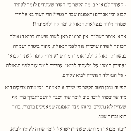
- לעתיד לבוא"? ב. מה הקשר בין השיר שעתידים לומר לעתיד
לבוא ובין אברהם והאמונה שבה הצטיין? הרי השיר בא על־ידי
שמחה גלויה בנפלאות הגאולה, ומה לה ולאמונה?!
אלא, אומר השל״ה, אין הכוונה כאן לשיר שישירו בבוא הגאולה.
הכוונה לשירה שישירו עוד לפני הגאולה, מתוך ביטחון ושמחה
בבשורת הגאולה. ולכן אומר המדרש "עתידין לומר לעתיד לבוא":
"עתידין לומר" על "לעתיד לבוא". עתידים לומר עוד לפני הגאולה
- על הגאולה העתידה לבוא עליהם.
לפי זה מובן היטב הקשר בין שירה זו לאמונה: "כי מידת צדיקים הוא
מיד שהובטחו לדבר טוב לומר שיר ושבח להשם יתברך מיד, אף
שעדיין לא נתקיים, כי זהו מצד האמונה שמאמינים בדבריו, ברוך
הוא וברוך שמו.
"ובזה מבואר המדרש, שעתידין ישראל לומר שירה לעתיד לבוא.