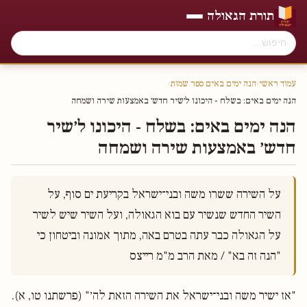
תורת הגאולה
עמוד ראשי
›
הנה ימים באים ספר שמות
›
הנה ימים באים: בשלח - היכונו ל׳שיר חדש׳ באמצעות שירה ושמחה
הנה ימים באים: בשלח - היכונו ל׳שיר
חדש׳ באמצעות שירה ושמחה
על השירה ששרו משה ובני־ישראל בקריעת ים סוף, על 
השיר החדש שנשיר עם בוא הגאולה, ועל השיר שיש לשיר 
על הגאולה כבר עתה בטרם באה, מתוך אמונה וביטחון כי 
"הנה זה בא" / מאת הרב מ"מ רייצס

"אז ישיר משה ובני־ישראל את השירה הזאת לה׳" (פרשתנו טו, א).