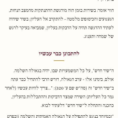
הווי אומר: בשירות בזמן הזה מודגשת ההתנתקות מהמצב הנחות,
הגעגועים והכיסופים מלמטה - להתקרב אל העליון; בשיר שיהיה
לעתיד ההדגשה תהיה על הדבקות בעליון, שמביאה בעיקר לרגש
של שמחה ותענוג.
להתכונן כבר עכשיו
ה״שיר חדש", על כל המשמעויות שבו, יהיה בגאולה השלמה.
אולם, בימינו אלו - ערב הגאולה, דורש הרבי להתחיל כבר עתה
ב״שיר חדש" זה (סה״ש שם ע׳ 320): "...צריך להיות עכשיו (לאחר
גמר כל העליות) השירה שמצד הדביקות וההתכללות בהעליון,
כהכנה והתחלה ל״שיר חדש" דלעתיד לבוא.
"ובמיוחד בנוגע להתפילה על הגאולה האמיתית והשלמה (ובפרט