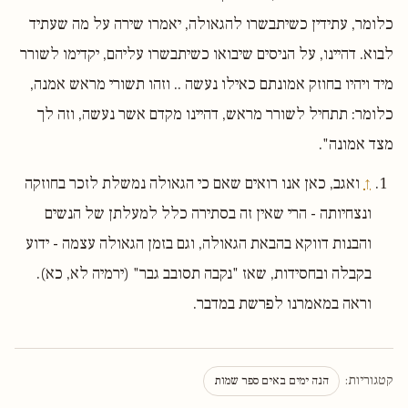
כלומר, עתידין כשיתבשרו להגאולה, יאמרו שירה על מה שעתיד
לבוא. דהיינו, על הניסים שיבואו כשיתבשרו עליהם, יקדימו לשורר
מיד ויהיו בחוזק אמונתם כאילו נעשה .. וזהו תשורי מראש אמנה,
כלומר: תתחיל לשורר מראש, דהיינו מקדם אשר נעשה, וזה לך
מצד אמונה".
↑
ואגב, כאן אנו רואים שאם כי הגאולה נמשלת לזכר בחוזקה
ונצחיותה - הרי שאין זה בסתירה כלל למעלתן של הנשים
והבנות דווקא בהבאת הגאולה, וגם בזמן הגאולה עצמה - ידוע
בקבלה ובחסידות, שאז "נקבה תסובב גבר" (ירמיה לא, כא).
וראה במאמרנו לפרשת במדבר.
קטגוריות:
הנה ימים באים ספר שמות