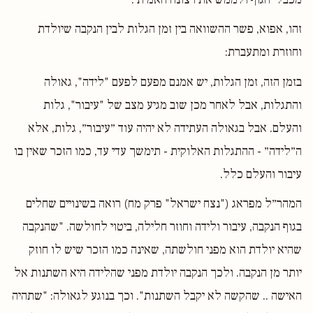
זהו, אפוא, פשר ההשוואה בין זמן הגלות לבין הנקבה שיולדת
וחוזרת ומתעברת:
בזמן הזה, זמן הגלות, יש אמנם מפעם לפעם "לידה", גאולה
והתגלות, אבל לאחר מכן שוב מגיע מצב של "עיבור", גלות
והעלם. אבל בגאולה העתידה לא יהיה עוד ״עיבור״, גלות, אלא
ה״לידה״ - ההתגלות האלוקית - תימשך עדי עד, כמו הזכר שאין בו
עיבור והעלם כלל.
המהר״ל מפראג ("נצח ישראל" פרק מח) רואה בשינויים שחלים
בגוף הנקבה, עיבור ולידה וחוזר חלילה, ביטוי לחולשה. "שהנקבה
שהיא יולדת הוא מפני חולשתה, שאינה כמו הזכר שיש לו חוזק
יותר מן הנקבה. ולכך הנקבה יולדת מפני שהלידה היא השתנות אל
האישה .. שהקשה לא יקבל השתנות". וכך בנוגע לגאולה: "שתהיה