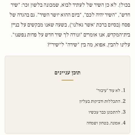
בכולן. לא כן השיר של לעתיד לבוא, שמכונה בלשון זכר: "שיר
חדש", "השיר יהיה לכם", "ביום ההוא יושר השיר". גם בהגדה של
פסח (בסיום ברכת ׳אשר גאלנו׳), בשעה שאנו מבקשים על בניין
בית־המקדש, אנו אומרים "ונודה לך שיר חדש על פדות נפשנו".
עלינו להבין, אפוא, מה בין "שירה" ל״שיר״?
תוכן עניינים
לא עוד "עיבור"
התכללות ודביקות בעליון
להתכונן כבר עכשיו
אמונה, בטחון ושמחה