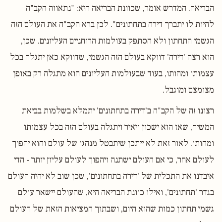
הבריאה. המדרש אומר, שכוונת הבריאה היא: "נתאווה הקב"ה
להיות לו יתברך דירה בתחתונים". לכן ברא הקב"ה את העולם הזה
הגשמי התחתון ולא הסתפק בעולמות הרוחניים העליונים. שכן,
הוא רצה 'דירה' דווקא בעולם הזה הגשמי, שדווקא כאן יתגלה בכל
עצמותו ומהותו, בעוד שבעולמות העליונים הוא מתגלה רק באופן
מצומצם ומוגבל.
רצונו זה של הקב"ה ב'דירה בתחתונים' יתמלא בשלמות בביאת
המשיח, שאז הוא ישכון ויאיר ויתגלה בעולם הזה בכל עצמותו
ומהותו. לאור זאת לא ייתכן שיתבטל מנהגו של עולם והוא יהפוך
לעולם אחר, כי אם העולם ישתנה ויהפוך לעולם עליון יותר - הדי
איבדנו את התכלית של 'דירה בתחתונים', שכן שוב לא יהיה העולם
בגדר 'תחתונים', ואילו כוונת הבריאה היא, שהעולם יישאר עולם
גשמי תחתון כמות שהוא היום, ושבתוך המציאות הזאת של העולם