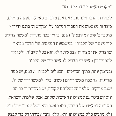
"מקדש מעשה ידי צדיקים הוא".
לכאורה, הדבר אינו מובן: אם אכן מדברים כאן על מעשה צדיקים,
כיצד זה מצטטים את הפסוק המדבר על "מקדש
ה' כוננו ידיך
"?
מוסבר ב"שיטה מקובצת" (שם), כי אין בכך סתירה: "מעשה צדיקים
קרי מעשיו של הקב"ה". במשמעות הפנימית של הדבר מבואר,
שהצדיק אינו מציאות עצמאית אלא הוא בטל לקב"ה; ולכן אין
להפריד בין מעשי ידי הצדיק למעשה ידיו של הקב"ה.
ובעומק יותר, בתוך הצדיקים - הבטלים לקב"ה - עצמם, יש כמה
מדרגות, עד כמה מעשי ידיהם נעשים 'כלי' למעשה ידיו של ה'.
ישנם צדיקים, שלצד התבטלותם לקב"ה, יש בעבודת ה' בה הם
עוסקים ביטוי גם למציאות האישית שלהם. אבל שלמות השראת
השכינה במעשיו של הצדיק, היא כאשר הוא בטל לגמרי מכל וכל,
ולא מרגיש כלל במציאותו הוא, אלא עובד עבודתו רק כדי לבצע