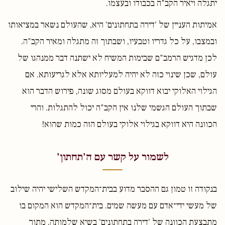
יתגלה ויאיר הקב"ה בכבודו ובעצמו.
אמיתות העניין של 'דירה בתחתונים' היא, שהעולם נשאר במציאותו
ובמצבו, על כל גדריו וטבעיו, ושבתוך זה מתגלה ומאיר הקב"ה.
לכן מדגיש הרמב"ם שבימות המשיח לא ישתנה דבר ממנהגו של
עולם, שכן שינוי כזה לא יהיה למעליותא אלא לגריעותא. אם
הגילוי האלוקי יבוא דווקא בעולם מסוג שונה, פירוש הדבר הוא
שבתוך העולם הגשמי שלנו אין הקב"ה יכול להתגלות. והרי
הכוונה היא דווקא בגילוי אלוקי בעולם הזה כמות שהוא!
לשמור על קשר עם ה'תחתון'
בנקודה זו טמון גם ההסבר מדוע בבית־המקדש השלישי יהיה שילוב
של מעשי ידי־אדם עם מעשה שמים. בית־המקדש הוא המקום בו
מתבצעת הכוונה של 'דירה בתחתונים' בשיא שלמותה. מתוך