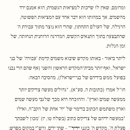
ומרומם, שאין לו שייכות למציאות הגשמית; הוא אמנם ירד
מהשמים, אך במהותו הוא דבר אחד עם המציאות הפשוטה,
הרגילה, של העולם התחתון, שהרי הוא נוצר מתוך עבודת ה'
שהתבצעה בתוך התנאים הקשים, המדרגה הרוחנית הנחותה, של
זמן הגלות.
ליתר ביאור - באותו מקדש שיבוא משמים קיימת 'עבודה' של בני
ישראל, ואף יותר מבית־המקדש הראשון והשני (אף שהם הרי נבנו
בפועל ממש בידיהם של בני־ישראל!), מהסיבה הבאה:
חז"ל אמרו (כתובות ה, סע"א), "גדולים מעשה צדיקים יותר
ממעשה שמים וארץ". וההוכחה היא מכך שלגבי מעשה שמים
וארץ משתמש הכתוב בדימוי של 'יד' אחת של הקב"ה, ואילו
"במעשה ידיהם של צדיקים כתיב (בשלח טו, יז) 'מכון לשבתך
פעלת ה', מקדש ה' כוננו
ידיך'
" - שתי ידים. ורש"י במקום מפרש: