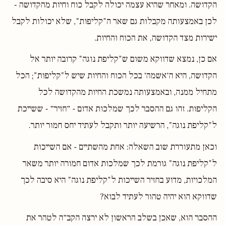
הקדושה. ומאחר שהיא עצמה יכולה לקבל כוח וחיות מהקדושה -
לכן באמצעותה מקבלות גם שאר ה"קליפות", שלא יכולות לקבל
ישירות מצד הקדושה, את הכוח והחיות.
אם כן, נמצא שדווקא משום ש"קליפת נוגה" קרובה יותר אל
הקדושה, היא ה׳אשמה׳ בכל הכוח והחיות שיש ל"קליפות"; הכל
מתחיל ממנה, ובאמצעותה נמשכת החיות מהקדושה לכל
הקליפות. זהו גם ההסבר לכך שמלכות אדום - ״חזיר״ - ששייכת
ל"קליפת נוגה", הרשיעה יותר ותקבל לעתיד יחס חמור יותר.
וכאן מתעוררת שוב השאלה: אחת מהשתיים - אם השייכות
ל"קליפת נוגה" גורמת לכך שמלכות אדום חמורה יותר משאר
המלכויות, מדוע בחזיר השייכות ל"קליפת נוגה" היא סיבה לכך
שדווקא הוא יהיה טהור לעתיד לבוא?
ההסבר הוא, שאכן בשלב הראשון לא ירצה הקב״ה לטהר את