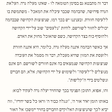
דבר זה מתבטא גם בסימן הטומאה לו - שאינו מעלה גרה. העלאת
הגרה פירושה, שהבהמה שכבר עיכלה את המאכל - משתמשת בו
ללעיסה חוזרת. ובעניננו יש בכך רמז, שניצוצות הקדושה שבבהמה
יכולים לחזור לשורשם, להיות "נלעסים" שוב על־ידי הקדושה
ולהוסיף כוח בצד הקדושה, כשם שהאוכל מחזק את האדם.
אך כאשר הבהמה איננה מעלה גרה, כלומר, היא איננה חוזרת
ולועסת את המזון שהיא מעכלת, דבר זה מסמל את העובדה
שניצוצות הקדושה שנמצאים בה אינם חוזרים לשורשם. הם אינם
מנוצלים ל"לעיסה" ולשימוש על ידי הקדושה; אלא, הם חבויים
ונשלטים בידי ה"קליפות".
זהו, אפוא, התוכן הפנימי בכך שהחזיר יעלה גרה לעתיד לבוא:
באותו הזמן יאיר אור ה׳, "ונגלה כבוד ה׳ וראו כל בשר יחדיו", וזה
יביא לכך שהניצוצות האלוקיים החבויים בחזיר יימשכו אל האור