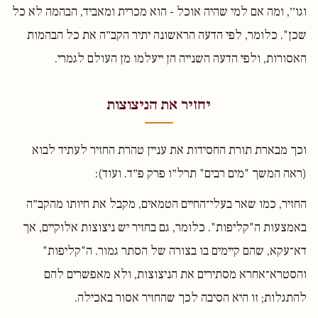
וגו׳׳, ומה אם למי שהיה אוכל - הוא מכרית ומאביד, הבהמה לא כל
שכן". כלומר, לפי הדעה הראשונה יתיר הקב״ה את כל הבהמות
האסורות, ולפי הדעה השנייה הן ייעלמו מן העולם לגמרי.
יחזיר את הניצוצות
וכך מבארת תורת החסידות את עניין טהרת החזיר לעתיד לבוא
(ראה המשך "מים רבים" תרל״ו פרק פ״ד. ועוד):
החזיר, כמו שאר בעלי־החיים הטמאים, מקבל את חיותו מהקב״ה
באמצעות ה"קליפות". כלומר, גם בחזיר יש ניצוצות אלוקיים, אך
דא־עקא, שהם קיימים בו בצורה של הסתר גמור. ה"קליפות"
והסטרא־אחרא מסתירים את הניצוצות, ולא מאפשרים להם
להתגלות; זו היא הסיבה לכך שהחזיר אסור באכילה.