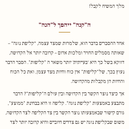
מלך המשיח לקבל!
ה"קנה" ייהפך ל"הנה"
אחד ההסברים בדבר הוא, שלמרות שמצד עצמה, ״קליפת נוגה״ –
שאותה מסמלים החזיר ומלכות אדום – קרובה יותר אל הקדושה,
דווקא בשל כך היא ׳בעייתית׳ יותר משאר ה "קליפות". הסבר הדבר
נעוץ בכך, של"קליפות" אין כוח וחיות מצד עצמן, ואת כל הכוח
והחיות הן מקבלות מהקדושה.
אך כיצד נוצר הקשר בין הקדושה ובין עולם ה"קליפות"? הדבר
מתבצע באמצעות "קליפת נוגה". קליפה זו היא בבחינת "ממוצע",
גורם קישור שבאמצעותו נוצר הקשר בין צד הקליפה לצד הקדושה,
משום שבקליפת נוגה יש גם צדדים חיוביים והיא קרובה יותר לצד