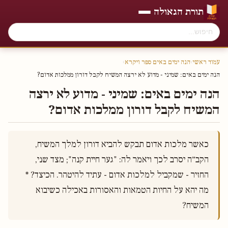
תורת הגאולה
עמוד ראשי
›
הנה ימים באים ספר ויקרא
›
הנה ימים באים׃ שמיני - מדוע לא ירצה המשיח לקבל דורון ממלכות אדום?
הנה ימים באים׃ שמיני - מדוע לא ירצה
המשיח לקבל דורון ממלכות אדום?
כאשר מלכות אדום תבקש להביא דורון למלך המשיח, 
הקב״ה יסרב לכך ויאמר לה: "גער חיית קנה"; מצד שני, 
החזיר - שמקביל למלכות אדום - עתיד להיטהר. הכיצד? * 
מה יהא על החיות הטמאות והאסורות באכילה כשיבוא 
המשיח?
