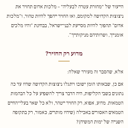
הייעוד של ״מחזרת עטרה לבעליה״ – מלכות אדום תחזיר את
ניצוצות הקדושה למקומם, ואז החזיר ייהפך להיות טהור, ו"מלכות
אדום" תהפוך להיות מסייעת לבני־ישראל, בבחינת "והיו מלכים
אומנייך, ושרותיהם מניקותייך".
מדוע רק החזיר?
אלא, שהסבר זה מעורר שאלה:
אם כן, שבאותו הזמן ישובו ויתגלו ניצוצות הקדושה שהיו עד כה
נתונים בשבי הקליפות, היה הדבר צריך להשפיע על כל הבהמות
הטמאות. מדוע, אפוא, רק החזיר ייטהר, ולא כל שאר בעלי־החיים
הטמאים האסורים באכילה (שיהיו מותרים, כאמור, רק בתקופה
השנייה של ימות המשיח)?