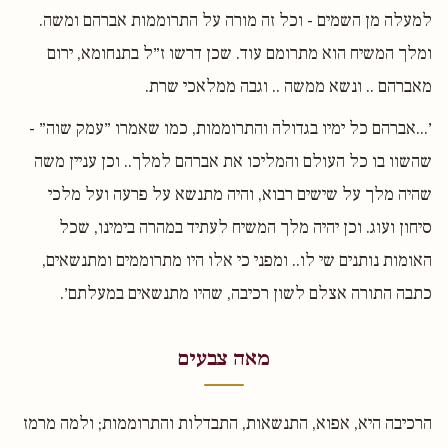
למעלה מן השמים - וכל זה מורה על התרוממות אברהם ומשה.
ומלך המשיח הוא מתרומם עוד. שכן דרשו ז״ל בתנחומא, ירום
מאברהם .. ונשא ממשה .. וגבה ממלאכי שרת.
׳...אברהם כל ימיו בגדולה והתרוממות, כמו שאמרו ״עמק שוה״ -
שהשוו בו כל העולם והמליכו את אברהם למלך.. וכן עניין משה
שהיה מלך על שישים רבוא, והיה מתנשא על פרעה ועל מלכי
סיחון ועוג. וכן יהיה מלך המשיח לעתיד במהרה בימינו, שכל
האומות נותנים שי לו.. ומפני כי אלו היו מתרוממים ומתנשאים,
כתבה התורה אצלם לשון רכיבה, שהיו מתנשאים במעלתם׳.
מאה צבעים
הרכיבה היא, אפוא, התנשאות, התבדלות והתרוממות; ולמה מרמז