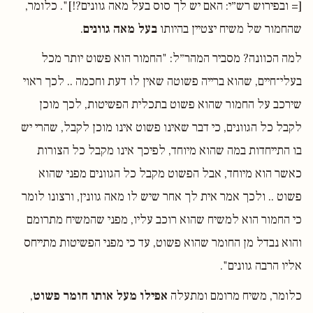
[= ובפירוש רש״י: האם יש לך סוס בעל מאה גוונים?!]". כלומר,
שהחמור של משיח יצטיין בהיותו
בעל מאה גוונים
.
למה הכוונה? מסביר המהר״ל: "החמור הוא פשוט יותר מכל
בעלי־חיים, שהוא ברייה פשוטה שאין לו דעת וחכמה .. לכך ראוי
שירכב על החמור שהוא פשוט בתכלית הפשיטות, לכך מוכן
לקבל כל הגוונים, כי דבר שאינו פשוט אינו מוכן לקבל, שהרי יש
בו התייחדות במה שהוא מיוחד, לפיכך אינו מקבל כל הצורות
כאשר הוא מיוחד, אבל הפשוט מקבל כל הגוונים מפני שהוא
פשוט .. ולכך אמר אית לך אחר שיש לו מאה גוונין, ורצונו לומר
כי החמור הוא למשיח שהוא רוכב עליו, מפני שהמשיח מתרומם
והוא נבדל מן החומר שהוא פשוט, עד כי מפני הפשיטות מתייחס
אליו הרבה גוונים".
כלומר, משיח מרומם ומתעלה
אפילו מעל אותו חומר פשוט
,