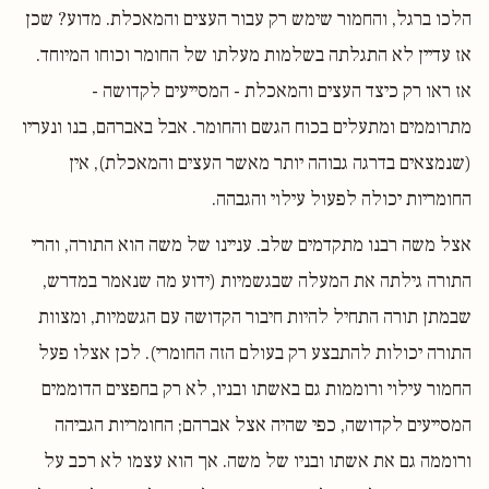
הלכו ברגל, והחמור שימש רק עבור העצים והמאכלת. מדוע? שכן
אז עדיין לא התגלתה בשלמות מעלתו של החומר וכוחו המיוחד.
אז ראו רק כיצד העצים והמאכלת - המסייעים לקדושה -
מתרוממים ומתעלים בכוח הגשם והחומר. אבל באברהם, בנו ונעריו
(שנמצאים בדרגה גבוהה יותר מאשר העצים והמאכלת), אין
החומריות יכולה לפעול עילוי והגבהה.
אצל משה רבנו מתקדמים שלב. עניינו של משה הוא התורה, והרי
התורה גילתה את המעלה שבגשמיות (ידוע מה שנאמר במדרש,
שבמתן תורה התחיל להיות חיבור הקדושה עם הגשמיות, ומצוות
התורה יכולות להתבצע רק בעולם הזה החומרי). לכן אצלו פעל
החמור עילוי ורוממות גם באשתו ובניו, לא רק בחפצים הדוממים
המסייעים לקדושה, כפי שהיה אצל אברהם; החומריות הגביהה
ורוממה גם את אשתו ובניו של משה. אך הוא עצמו לא רכב על