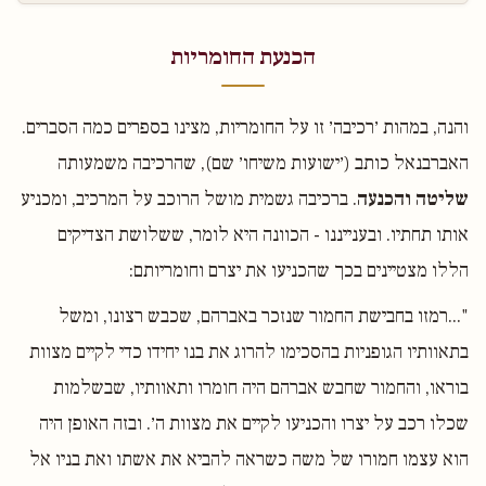
הכנעת החומריות
והנה, במהות ׳רכיבה׳ זו על החומריות, מצינו בספרים כמה הסברים.
האברבנאל כותב (׳ישועות משיחו׳ שם), שהרכיבה משמעותה
שליטה והכנעה
. ברכיבה גשמית מושל הרוכב על המרכיב, ומכניע
אותו תחתיו. ובענייננו - הכוונה היא לומר, ששלושת הצדיקים
הללו מצטיינים בכך שהכניעו את יצרם וחומריותם:
"...רמזו בחבישת החמור שנזכר באברהם, שכבש רצונו, ומשל
בתאוותיו הגופניות בהסכימו להרוג את בנו יחידו כדי לקיים מצוות
בוראו, והחמור שחבש אברהם היה חומרו ותאוותיו, שבשלמות
שכלו רכב על יצרו והכניעו לקיים את מצוות ה׳. ובזה האופן היה
הוא עצמו חמורו של משה כשראה להביא את אשתו ואת בניו אל