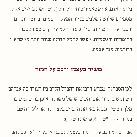
ביחס לאדם, אף שכאמור כוחו חזק יותר). ושלושת צדיקים אלו,
מסמלים שלושה שלבים בגילוי המעלה הטמונה בחומריות. הם
׳רכבו׳ על החומריות, וגילו כיצד דווקא ע״י קיום מצוות בכוח
החומריות והגשמיות, אפשר להגיע לדרגה גבוהה יותר מאשר ע״י
הרוחניות מצד עצמה.
משיח בעצמו ירכב על חמור
לפי הסבר זה, מפרש הרבי את ההבדל הקיים בין הצורה בה אברהם
השתמש בחמור, אופן השימוש של משה, והאופן בו ישתמש בו
מלך המשיח (נביא כאן את הדברים בקצרה, וראוי לעיין היטב
במקור - לקו״ש ח״א פרשת וישלח):
אברהם לא רכב על החמור בעצמו. גם בנו או נעריו לא רכבו. הם