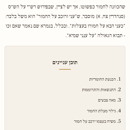
שהכוונה לחמור כפשוטו, אך יש לציין, שבפירוש רש״י על הש״ס
(סנהדרין צח, א) מוסבר, ש"עני ורוכב על החמור" הוא משל בלבד:
"כעני הבא על חמורו בעצלות". ובכלל, בגמרא שם נאמר שאם זכו
- תבוא הגאולה "על ענני שמיא".
תוכן עניינים
הכנעת החומריות
התנשאות והתרוממות
מאה צבעים
גילוי מעלת החמור
משיח בעצמו ירכב על חמור