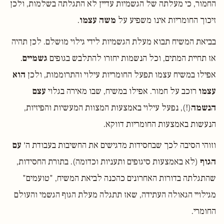
החמור, כי מעלתה של הגשמיות עדיין לא התגלתה בשלמות, ולכן
זיכוך החומריות אינו משפיע על
משה עצמו
.
בביאת המשיח תבוא מעלת הגשמיות לידי גילוי מושלם. לכן תהיה
אז תחיית המתים, וכל הנשמות יחזרו להתלבש בגופים
גשמיים
.
אפילו במשיח עצמו תפעל החומריות עילוי והתרוממות, ולכן
הוא
עצמו
רוכב על חמור. אפילו במשיח, שבו מאירה בגלוי
עצם
הנשמה
(!), נפעל עילוי באמצעות המצוות המעשיות והפיזיות,
הנעשות באמצעות החומריות דווקא.
וזוהי הסיבה לכך שבחסידות מדגישים את החשיבות בעבודת ה׳
עם
הגוף
(לא באמצעות סיגופים ותעניות וכדומה). בתורת החסידות,
שהתגלתה בדורות האחרונים כהכנה לביאת המשיח, "טועמים"
מגילויי הגאולה העתידה, שאז תתגלה מעלת הגוף הגשמי והעולם
החומרי.