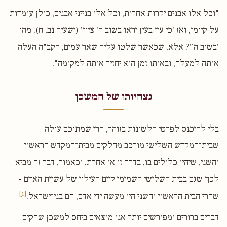
"וכל אלו אבנים יקרות אחרות, וכל אלו בנייני אבנים, כולן עומדות
על קיומן, ואז 'כי עין בעין יראו בשוב ה' ציון' (ישעיה נב, ח). מהו
'בשוב ה׳'? אלא, שכאשר שלטו עליה שאר עמים, הקב"ה העלה
אותה למעלה, ובאותו זמן הוא יחזיר אותה למקומה".
נצחיותו של המשכן
בלי להיכנס לפרטי הלשונות בזוהר, הרי שמתוכם עולה
שבית־המקדש השלישי מורכב מחלקים מבית־המקדש הראשון
והשני, שיהיו כלולים בו, בדרך זו או אחרת. וכאמור, דבר זה מביא
לכך שגם בבית השלישי השמימי קיים העילוי של עשיית האדם -
[1]
שהרי הבית הראשון והשני היו מעשה ידי אדם, הם בני־ישראל.
דברים ברורים ומפורשים יותר אנו מוצאים ביחס למשכן שהקים