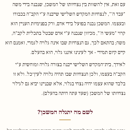
עם זאת, אין להשוות בין נצחיותו של המשכן, שנבנה בידי משה
"עבד ה'", לנצחיות המקדש השלישי שייבנה ע"י הקב"ה בכבודו
ובעצמו. המשכן נבנה בפועל בידי אדם, ורק בפנימיות העניין הוא
קרוי "מעשי ה'", מכיוון שנבנה ע"י אדם שבטל בתכלית לקב"ה,
משה; בהתאם לכך, גם הנצחיות שבו אינה גלויה לגמרי, ואמנם הוא
קיים קיום תמידי - אך לעינינו איננו גלוי, הוא בהעלם.
לאידך, בית־המקדש השלישי ייבנה בצורה גלויה ומוחשית ע"י
הקב"ה בעצמו, ולכן הנצחיות שבו תהיה גלויה לעין־כל. ולא זו
בלבד שהוא עצמו יהיה נצחי בגלוי, אלא שבניינו יביא גם לגילוי
נצחיותו של המשכן (שעד עתה היתה בהעלם).
לשם מה יתגלה המשכן?