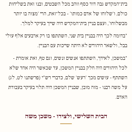
בית־המקדש גבה דוד כסף וזהב מכל השבטים, ובנו זאת בשליחות
כולם, ו'שלוחו של אדם כמותו' - בכל־זאת, הרי 'מצוה בו יותר
מבשלוחו', ועצם בניין בית־המקדש היה שייך בעיקר למלך.
"בדומה לכך היה בבניין בית שני, השתתפו בו רק ארבעים אלף עולי
בבל, ולשאר היהודים לא היתה שייכות עם הבניין.
"במשכן, לאידך, השתתפו אנשים ונשים, וגם טף, זאת אומרת -
לכל היהודים היה חלק בבניין המשכן, עד שכאשר היה אחד שלא
השתתף - עושים מכך 'רעש' שלם, כדברי רש"י (פרשתנו לט, לג)
על משה רבנו - מזה מובן, שבניין המשכן היה תלוי בעיקר בעבודת
האדם.
הבית השלישי, ולצידו - משכן משה