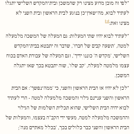
"לפי זה מובן מדוע מצינו רק שהמשכן ובית־המקדש השלישי יתגלו
לעתיד לבוא, מה־שאין־כן בנוגע לבית הראשון ובית השני לא
[2]
מצינו זאת:
"לעתיד לבוא יהיו שתי המעלות: גם המעלה של המשכה מלמעלה
למטה, 'תשעה קבים של חברו', שדבר זה יתבטא בבית־המקדש
השלישי, 'מקדש ה' כוננו ידיך', וגם המעלה של עבודת האדם בכוח
עצמו מלמטה למעלה, 'קב שלו', שזה יתבטא בכך שאז יתגלה
המשכן.
"לכן לא יהיו אז הבית הראשון והשני, כי 'ממה־נפשך': אם הבית
הראשון והשני עניינם גילוי והמשכה מלמעלה למטה - הרי לעתיד
לבוא יהיה הבית השלישי, שהוא תכלית השלמות של הגילוי
וההמשכה מלמעלה למטה, מעשי ידי הקב"ה בעצמו, והמעלות של
הבית הראשון והשני כבר כלולים בכך, 'בכלל מאתיים מנה';