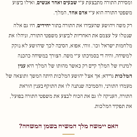
ומסירת התורה מתבצעת ע״י
שבעים ואחד אנשים
, ואילו ביצוע
משפטי התורה הוא ע״י
אדם אחד
, המלך.
רק משה ויהושע שהעבירו את התורה בתור
יחידים
, היו גם אלה
שנטלו על עצמם את האחריות לביצוע משפטי התורה, וניהלו את
מלחמות ישראל וכו׳. זוהי, אפוא, הסיבה לכך שיהושע לא נזקק
למשיחה, והיה די בסמיכתו ע״י משה. הצורך במשיחה כהכנה
למינויו של המלך קיים רק כאשר מהותו של המלך היא
ענין
המלכות
גרידא; אך אצל יהושע המלכות היתה המשך ותוצאה של
מעמדו התורני, והסמיכה שנתנה לו את התוקף בענין הוראת
התורה, העניקה לו גם את הכוח לבצע את משפטי התורה בפועל,
את תפקיד המלכות.
האם יימשח מלך המשיח בשמן המשחה?