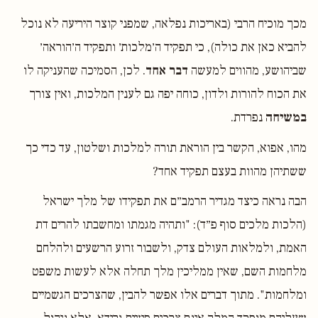
מכך מוכיח הרבי (באריכות נפלאה, שמפני קוצר היריעה לא נוכל
להביא כאן את כולה), כי תפקיד ה׳מלכות׳ ותפקיד ה׳הוראה׳
שביהושע, מהווים למעשה
דבר אחד
. לכן, הסמיכה שהעניקה לו
את הכוח להורות ולדון, כוחה יפה גם לענין המלכות, ואין צורך
במשיחה
נפרדת.
מהו, אפוא, הקשר בין הוראת תורה למלכות ושלטון, עד כדי כך
ששתיהן מהוות בעצם תפקיד אחד?
הבה נראה כיצד מגדיר הרמב״ם את תפקידו של מלך ישראל
(הלכות מלכים סוף פ״ד): "ותהיה מגמתו ומחשבתו להרים דת
האמת, ולמלאות העולם צדק, ולשבור זרוע הרשעים ולהלחם
מלחמות השם, שאין ממליכין מלך תחלה אלא לעשות משפט
ומלחמות". מתוך דברים אלו אפשר להבין, שהצרכים הגשמיים