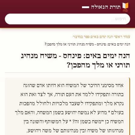
תורת הגאולה
עמוד ראשי
›
הנה ימים באים ספר במדבר
›
הנה ימים באים׃ פינחס - משיח מנהיג תורני או מלך מהפכן?
הנה ימים באים׃ פינחס - משיח מנהיג
תורני או מלך מהפכן?
אחד מסימני ההיכר של המשיח הוא היותו אדם שהוגה 
בתורה ותפקידו ללמד את העם תורה, אך לצד זאת הוא 
נקרא מלך ומתפקידו לשעבד מלכויות ולחולל מהפכות 
בעולם * מדוע לא נמשח יהושע בשמן המשחה, והאם מלך 
המשיח כן יימשח בשמן זה? * על המשותף והשונה בין 
מנהיגותו של משיח ובין מנהיגותם של משה ויהושע, 