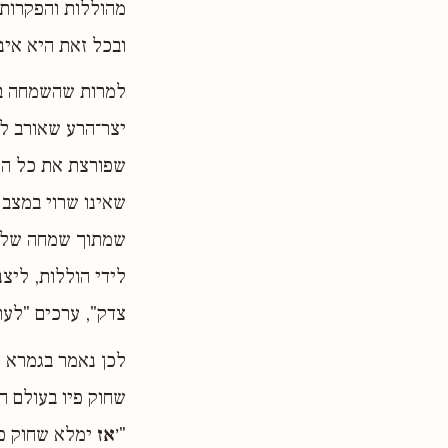
מהוללות והפקרות 
ובכל זאת היא אינה
למרות שהשמחה בעב
יצר־הרע שאורב לו
שפורצת את כל הה
שאינו שרוי במצב 
שמתוך שמחה של מצ
לידי הוללות, ליצ
צדק", ערכים "לעת
לכן נאמר בגמרא (
שחוק פיו בעולם ה
"׳
אז
ימלא שחוק פינ