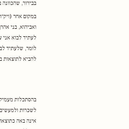
בבירור, שהכוונה ב
במקום אחר (ויק״ר
ואביהוא, בני אהרן
לעתיד לבוא אני עו
לומר, שלעתיד לבו
להביא לתוצאות בלת
בהסתכלות מעמיקה 
לשכרות ולמעשים ל
אינה באה כתוצאה 