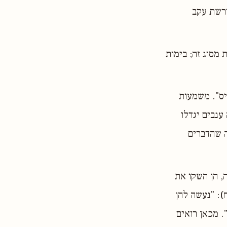
דרשת עקב
 מסוג זה; בימות
סיס". משמעות
ענבים יגדלו
ה שהדברים
, הן השקו את
): "נעשה להן
. מכאן רואים