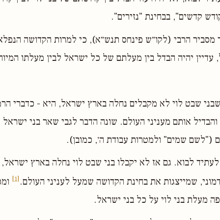
קודש קדשים", בבחינת "נזירים".
 מסביר הרבי (לקו״ש פינחס תנש״א), כי למרות הקדושה הנפל
עדיין יהיה הבדל בין מעלתם של כל ישראל לבין מעלתו המיוח
שבני שבט לוי לא מקבלים נחלה בארץ ישראל, היא - כדברי הרמ
הבדיל אותם מעניני העולם. שונה הדבר לגבי שאר בני ישראל 
("לשם שמים" ולמטרות עבודת ה׳, כמובן).
 לעתיד לבוא. גם אז לא יקבלו בני שבט לוי נחלה בארץ ישראל,
[1]
קדמוני, שמייצגות את בחינת הקדושה שמעל לעניני העולם.
ומכ
ה מעלת בני לוי על כל בני ישראל.