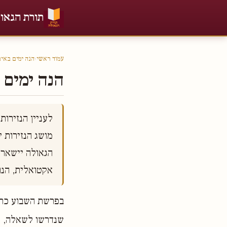
תורת הגאו
עמוד ראשי
›
הנה ימים באי
הנה ימים ב
אקטואלית, הנ

בפרשת השבוע כתוב
שנדרשו לשאלה, "