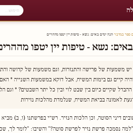
לה
ם ספר במדבר
›
הנה ימים באים׃ נשא - טיפות יין יטפו מההרים
אים׃ נשא - טיפות יין יטפו מההרים
וגעת לאמונה בביאת המשיח, שנלמדת מהלכות נזירות 
ים דיני הסוטה, וכן הלכות הנזיר. רש״י בפרשתנו (ו, ב) מביא 
למה נסמכה פרשת נזיר לפרשת סוטה?" והשיבו: "לומר לך, שכ