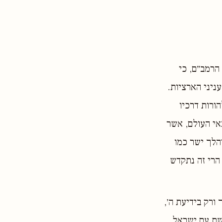
הרמב״ם, כי
ניני הארציות.
הורות דרכיו
אי העולם, אשר
והלך ישר כמו
הרי זה נתקדש
ורק בידיעת ה׳,
ושת עם ישראל