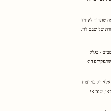
אה שתהיה לעתיד
דת של שבט לוי.
ב״ם - בגלל
שתפקידם הוא
 אלא רק בארצות
אן, שגם אז