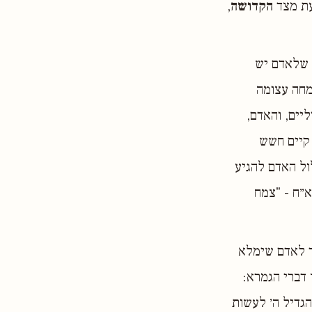
עת מצד
הקדושה
,
 שלאדם יש
מחה עצומה
יים, והאדם,
 קיים חשש
ול האדם להגיע
א״ח - "צמח
ר לאדם שימלא
 דברי הגמרא:
הגדיל ה׳ לעשות