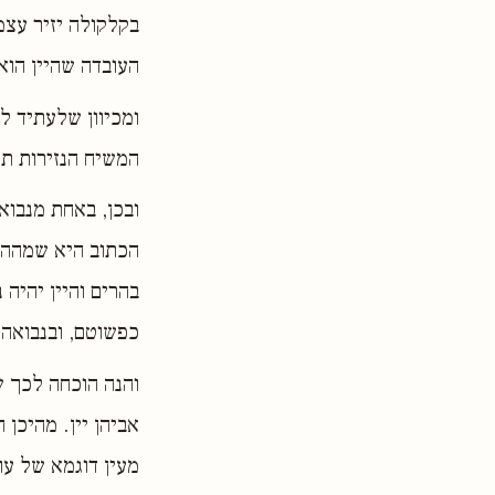
בקלקולה יזיר עצמו
העובדה שהיין הוא
ומכיוון שלעתיד לב
המשיח הנזירות תה
ובכן, באחת מנבואו
הכתוב היא שמההרים
בהרים והיין יהיה 
כפשוטם, ובנבואה 
והנה הוכחה לכך ש
אביהן יין. מהיכן
מעין דוגמא של עו