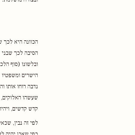
הכוונה היא לכך ש
הסיבה לכך שבני ל
ובלשונו (סוף הלכו
הישרים ומשפטיו ה
נדבה רוחו אותו וה
שעשהו האלוקים, ל
קדש קדשים, ויהיה
לפי זה נבין, שכאש
כפי שאכן יהיה לע