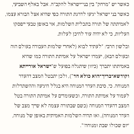
כאשר יש "מרחק" בין בני־ישראל להקב״ה. אבל באלף השביעי,
כאשר בני ישראל יגיעו לדרגת התורה כפי שהיא אצל הבורא עצמו,
לאמיתתה של תורה בתכלית השלמות, אזי באופן טבעי ייפסקו
העליות, כי לא יהיה עוד להיכן לעלות.
ובלשון הרבי: "לעתיד לבוא (לאחרי שלמות העבודה בעולם הזה
ובעולם הבא), יעמדו ישראל על אמיתת התורה כמו שהיא
באמיתתו יתברך (כיוון שיתגלה בפועל ש"
ישראל אורייתא
וקודשא־בריך־הוא כולא חד
"), ולכן יתבטל המצב דהעדר
המנוחה. כי, סיבת העדר המנוחה היא בגלל היגיעה וההשתדלות
לעמוד על אמיתת התורה, וכשעומדים על אמיתת התורה בטל
המצב דהעדר המנוחה (כשם שבתורה עצמה לא שייך מצב של
העדר המנוחה), ואז תהיה השלמות האמיתית באופן של מנוחה,
׳יום שכולו שבת ומנוחה׳".