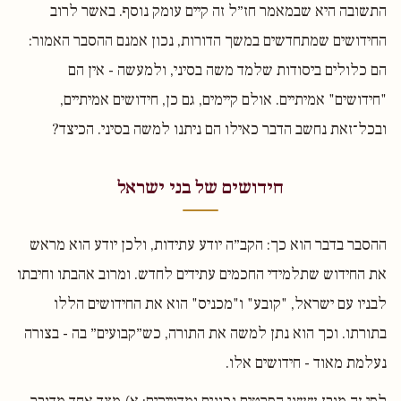
התשובה היא שבמאמר חז״ל זה קיים עומק נוסף. באשר לרוב
החידושים שמתחדשים במשך הדורות, נכון אמנם ההסבר האמור:
הם כלולים ביסודות שלמד משה בסיני, ולמעשה - אין הם
"חידושים" אמיתיים. אולם קיימים, גם כן, חידושים אמיתיים,
ובכל־זאת נחשב הדבר כאילו הם ניתנו למשה בסיני. הכיצד?
חידושים של בני ישראל
ההסבר בדבר הוא כך: הקב״ה יודע עתידות, ולכן יודע הוא מראש
את החידוש שתלמידי החכמים עתידים לחדש. ומרוב אהבתו וחיבתו
לבניו עם ישראל, "קובע" ו"מכניס" הוא את החידושים הללו
בתורתו. וכך הוא נתן למשה את התורה, כש״קבועים״ בה - בצורה
נעלמת מאוד - חידושים אלו.