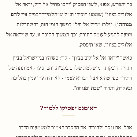
כך יתפרש, אפוא, לשון הפסוק "ילכו מחיל אל חיל, יראה אל
אלוקים בציון" (שממנו הוכיחו חז״ל ש״תלמידי־חכמים
אין להם
מנוחה
")׃ "ילכו מחיל אל חיל" במשך הזמן הזה, בהשתדלות
ויגיעה להגיע לעומק התורה; וכך תמשיך הליכה זו, עד ש"יראה אל
אלוקים בציון", שאז תיפסק.
כאשר ״יראה אל אלוקים בציון״ - קרי: כשיהיו בני־ישראל בציון
ותהיה הדבקות המושלמת שלהם בקב״ה, והם יגיעו לאמיתתה של
התורה כפי שהיא אצל הבורא עצמו - לא יהיה עוד עניין בהליכה
ובעלייה, ותהיה "שבת ומנוחה".
האומנם יפסיקו ללמוד?
אבל, אם ננסה ׳להוריד׳ את ההסבר האמור למשמעות הדבר