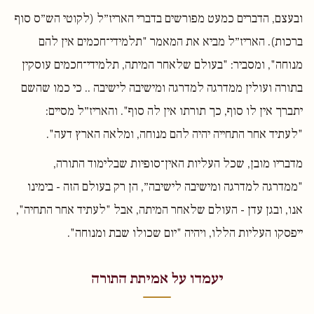
ובעצם, הדברים כמעט מפורשים בדברי האריז״ל (לקוטי הש״ס סוף
ברכות). האריז״ל מביא את המאמר "תלמידי־חכמים אין להם
מנוחה", ומסביר: "בעולם שלאחר המיתה, תלמידי־חכמים עוסקין
בתורה ועולין ממדרגה למדרגה ומישיבה לישיבה .. כי כמו שהשם
יתברך אין לו סוף, כך תורתו אין לה סוף". והאריז״ל מסיים:
"לעתיד אחר התחייה יהיה להם מנוחה, ומלאה הארץ דעה".
מדבריו מובן, שכל העליות האין־סופיות שבלימוד התורה,
"ממדרגה למדרגה ומישיבה לישיבה״, הן רק בעולם הזה - בימינו
אנו, ובגן עדן - העולם שלאחר המיתה, אבל "לעתיד אחר התחיה",
ייפסקו העליות הללו, ויהיה "יום שכולו שבת ומנוחה".
יעמדו על אמיתת התורה