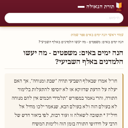
תורת הגאולה
עמוד ראשי
›
הנה ימים באים ספר שמות
›
הנה ימים באים׃ משפטים - מה יעשו הלמדנים באלף השביעי?
הנה ימים באים׃ משפטים - מה יעשו
הלמדנים באלף השביעי?
חז״ל אמרו שבאלף השביעי תהיה "שבת ומנוחה", אך האם 
יעלה על הדעת שדווקא אז לא יוסיפו להתעלות בלימוד 
התורה, והרי נאמר במפורש "תלמידי חכמים אין להם מנוחה 
לא בעולם הזה ולא בעולם הבא, שנאמר ילכו מחיל אל 
חיל״? * תשובה לשאלה זו ועוד רבות, לפי ביאור חדש של 
הרבי על חידושי התורה בזמן הזה ולימות המשיח
