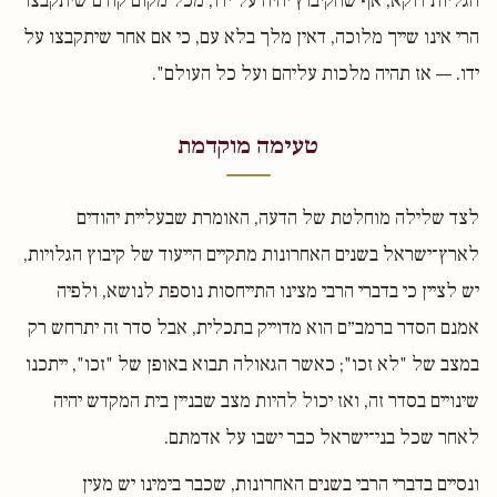
הגליות דוקא, אף שהקיבוץ יהיה על ידו, מכל מקום קודם שיתקבצו
הרי אינו שייך מלוכה, דאין מלך בלא עם, כי אם אחר שיתקבצו על
ידו. — אז תהיה מלכות עליהם ועל כל העולם".
טעימה מוקדמת
לצד שלילה מוחלטת של הדעה, האומרת שבעליית יהודים
לארץ־ישראל בשנים האחרונות מתקיים הייעוד של קיבוץ הגלויות,
יש לציין כי בדברי הרבי מצינו התייחסות נוספת לנושא, ולפיה
אמנם הסדר ברמב״ם הוא מדוייק בתכלית, אבל סדר זה יתרחש רק
במצב של "לא זכו"; כאשר הגאולה תבוא באופן של "זכו", ייתכנו
שינויים בסדר זה, ואז יכול להיות מצב שבניין בית המקדש יהיה
לאחר שכל בני־ישראל כבר ישבו על אדמתם.
ונסיים בדברי הרבי בשנים האחרונות, שכבר בימינו יש מעין