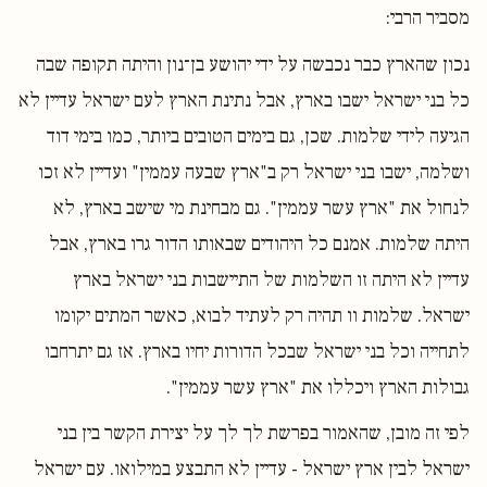
מסביר הרבי:
נכון שהארץ כבר נכבשה על ידי יהושע בן־נון והיתה תקופה שבה
כל בני ישראל ישבו בארץ, אבל נתינת הארץ לעם ישראל עדיין לא
הגיעה לידי שלמות. שכן, גם בימים הטובים ביותר, כמו בימי דוד
ושלמה, ישבו בני ישראל רק ב"ארץ שבעה עממין" ועדיין לא זכו
לנחול את "ארץ עשר עממין". גם מבחינת מי שישב בארץ, לא
היתה שלמות. אמנם כל היהודים שבאותו הדור גרו בארץ, אבל
עדיין לא היתה זו השלמות של התיישבות בני ישראל בארץ
ישראל. שלמות וו תהיה רק לעתיד לבוא, כאשר המתים יקומו
לתחייה וכל בני ישראל שבכל הדורות יחיו בארץ. אז גם יתרחבו
גבולות הארץ ויכללו את "ארץ עשר עממין".
לפי זה מובן, שהאמור בפרשת לך לך על יצירת הקשר בין בני
ישראל לבין ארץ ישראל - עדיין לא התבצע במילואו. עם ישראל