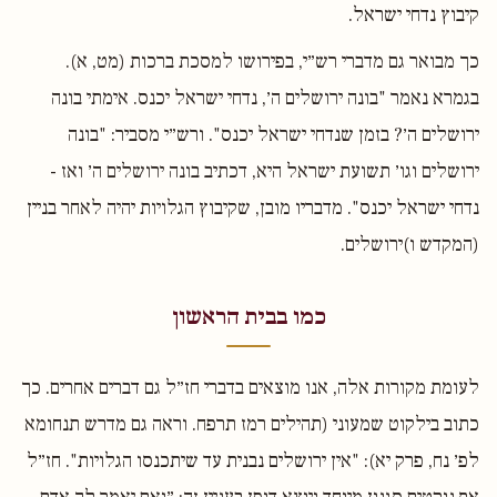
קיבוץ נדחי ישראל.
כך מבואר גם מדברי רש״י, בפירושו למסכת ברכות (מט, א).
בגמרא נאמר "בונה ירושלים ה׳, נדחי ישראל יכנס. אימתי בונה
ירושלים ה׳? בזמן שנדחי ישראל יכנס". ורש״י מסביר: "בונה
ירושלים וגו׳ תשועת ישראל היא, דכתיב בונה ירושלים ה׳ ואז -
נדחי ישראל יכנס". מדבריו מובן, שקיבוץ הגלויות יהיה לאחר בניין
(המקדש ו)ירושלים.
כמו בבית הראשון
לעומת מקורות אלה, אנו מוצאים בדברי חז״ל גם דברים אחרים. כך
כתוב בילקוט שמעוני (תהילים רמז תרפח. וראה גם מדרש תנחומא
לפ׳ נח, פרק יא): "אין ירושלים נבנית עד שיתכנסו הגלויות". חז״ל