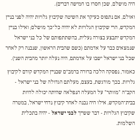
היה מושלם, שכן חסרו בו חמישה דברים).
ואולם, אם נתפוס כעיקר את השיטה שקיבוץ גלויות יהיה לפני בניין
המקדש, הרי שקיבוץ הגלויות לא יהיה כל־כך מושלם; ואילו בניין
המקדש יתבצע בצורה נעלית, בהשתתפותם של כל בני ישראל
שנמצאים כבר על אדמתם (כשם שהבית הראשון, שנבנה רק לאחר
שכל בני ישראל ישבו על אדמתם, היה נעלה יותר מהבית השני).
כאמור, נפסקה הלכה ברורה ברמב״ם שבניין המקדש קודם לקיבוץ
גלויות. בכך מודגשת, בעצם, מעלתם הגדולה של בני ישראל -
הקב״ה "מוותר" על המעלה הנפלאה שהיתה יכולה להיות
בבית־המקדש, אילו היה נבנה לאחר קיבוץ נדחי ישראל, במטרה
שקיבוץ הגלויות - דבר ששייך
לבני ישראל
- יהיה בתכלית
השלמות.