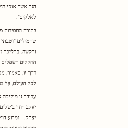
הזה אשר אנכי הולך
לאלקים".
בתורת החסידות מב
שהמילים "ושבתי 
והקשה. בהליכה ז
החלקים השפלים וה
דרך זו, כאמור, מ
לכל העולם, על מגו
עבודה זו מוליכה 
יעקב חוזר ב'שלום'
יצחק. - ומדוע דוו