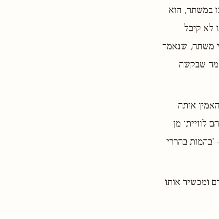
ו במשתה, הוא
ו לא קיבל
י משתה, שנאמר
 מה שבקשה
האמין אותה
 לווייתן מן
- 'בהמות בהררי
ם ומכשיר אותו