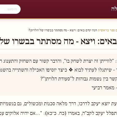
לה
ם ספר בראשית
›
הנה ימים באים׃ ויצא - מה מסתתר בבשרו של הלויתן?
באים׃ ויצא - מה מסתתר בבשרו של 
- מאמר רביעי 
ת יוצא יעקב לדרכו, דרך מלאה סכנות ומכשולים, גם בגשמיות 
תפלל יעקב לקב"ה, באמרו (כח. כ־כא): "...אם יהיה אלוקים עמ