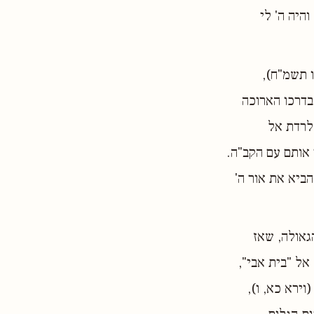
היה ה' לי
ו תשמ"ח),
בדרכו הארוכה
לרדת אל
 אותם עם הקב"ה.
הביא את אור ה'
גאולה, שאז
אל "בית אבי",
וירא כא, ו),