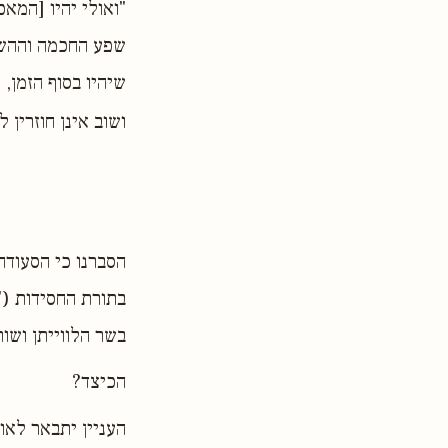
"ואולי יהיו [המאכ
שפע החכמה וההשג
שיהיו בסוף הזמן, 
ושוב אינן חוזרין ל
הסברנו כי הסעודה
בתורת החסידות ("
בשר הלווייתן ושו
הכיצד?
העניין יתבאר לאו