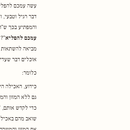
עשה עמכם להפליא
דבר רגיל וטבעי, 
והמפתיע בכך ש"ו
עמכם להפליא
"? 
מביאה להשתאות וה
אוכלים דבר שעדיי
כלומר׃
כידוע, האכילה הי
גם ללא המזון והמ
כדי לקדש אותם, "
שואב מהם באכילתם
את המזון והמשקה,