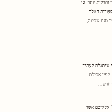
 והדקות יותר, כי
עודות האלה
ן מזיו שכינה,
 שיתגלה לעתיד;
 לפיו אכילת
חדש...
' אלקיכם אשר