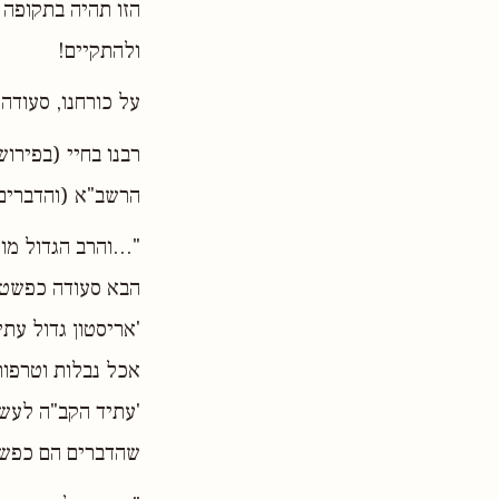
הזו תהיה בתקופה 
ולהתקיים!
על כורחנו, סעודה
רבנו בחיי (בפירו
הרשב"א (והדברים 
"...והרב הגדול מ
הבא סעודה כפשטי 
'אריסטון גדול עתי
אכל נבלות וטרפות 
'עתיד הקב"ה לעשות
שהדברים הם כפשו