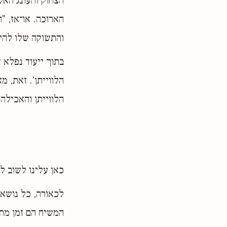
הצחוק והעונג האל
הארוכה. או־אז, "
והתשוקה שלו להיו
בתוך ייעוד נפלא 
הלווייתן'. זאת, מ
הלווייתן והאכילה 
כאן עלינו לשוב 
לכאורה, כל נושא 
המשיח הם זמן מת