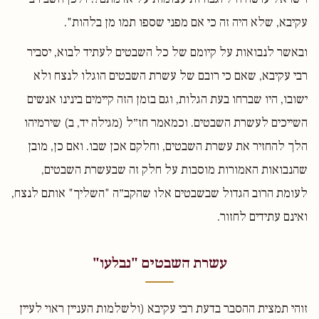
עקיבא, שלא היה זה כי אם מפני שספו תמו מן בלהות".
ובאשר לנבואות על קיומם של כל השבטים לעתיד לבוא, יסביר
רבי עקיבא, שאם כי רובם של עשרת השבטים הוגלו לנצח ולא
ישובו, היו שברחו בעת הגלות, וגם בזמן הזה קיימים בינינו אנשים
השייכים לעשרת השבטים. וכמאמר חז״ל (מגילה יד, ב) שירמיהו
הלך להחזיר את עשרת השבטים, וחלקם אכן שבו. ואם כן, מובן
שהנבואות האמורות מוסבות על חלק זה שבעשרת השבטים,
לעומת הרוב הגדול שבשבטים אלו שהקב״ה "השליך" אותם לנצח,
ואינם עתידים לחזור.
עשרת השבטים "נבלעו"
זוהי תמצית ההסבר בדעת רבי עקיבא (ולשלמות העניין ראוי לעיין