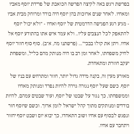
בפרשת ויגש באה לקיצה הפרשה הכואבת של פרידת יוסף מאביו
ומאחיו. לאחר שנים ארוכות בהן יוסף היה בודד ומרוחק מבית אביו
- מגיע רגע הפגישה הדרמטית של יוסף ואחיו - ״ולא יכול יוסף
להתאפק לכל הנצבים עליו.. ולא עמד איש אתו בהתודע יוסף אל
אחיו. ויתן את קולו בבכי״... (פרשתנו מה, א־ב). סוף סוף חוזר יוסף
לחיק משפחתו, לאחר זמן רב בו היה מנותק מהם כליל, ומשפחת
יעקב חוזרת ומתאחדת.
מאורע מעין זה, בקנה מידה גדול יותר, חוזר ומתרחש עם בניו של
יוסף. כשם שעל יוסף נגזרה גזירה להיות נפרד ומנותק מאחיו
וממשפחתו, כך נגזר על שבטו של יוסף, ועוד שבטים עמהם, להיות
בודדים ומנותקים מתוך קהל ישראל לזמן ארוך. וכשם שיוסף חזר
ונפגש לבסוף עם אחיו ושוב התאחדו, כך יבוא יום ושבט יוסף יחזור
ויתחבר עם אחיו.