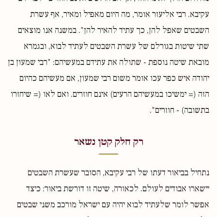
עקיבא. רבי אליעזר אומר, מה היום מאפיל ומאיר, אף עשרת
השבטים שאפל להן, כך עתיד להאיר להן". במשנה אנו מוצאים
שתי שיטות בגורלם של עשרת השבטים לעתיד לבוא, ובגמרא
מובאת שיטה נוספת - שתולה את עתידם במעשיהם: "רבי שמעון בן
יהודה איש כפר עכו אומר משום רבי שמעון, אם מעשיהם כהיום
הזה (= ימשיכו במעשיהם הרעים) אינם חוזרים. ואם לאו (= שיחזרו
בתשובה) - חוזרים".
רק חלק קטן נשאר
נתחיל בביאור דעתו של רבי עקיבא, הסובר שעשרת השבטים
יישארו אבודים לעולם. לכאורה, שיטה זו דורשת ביאור: כיצד
אפשר לומר שלעתיד לבוא יהיה עם ישראל מורכב משני שבטים