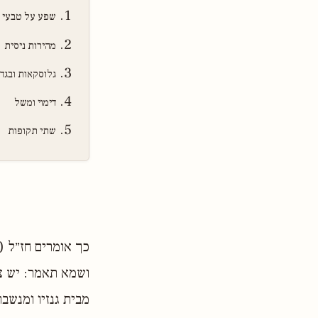
שפע על טבעי
מהירות ניסית
גלוסקאות ובגדי
דימוי ומשל
שתי תקופות
כך אומרים חז״ל (
ושמא תאמר: יש צע
מבית גנזיו ומנשב