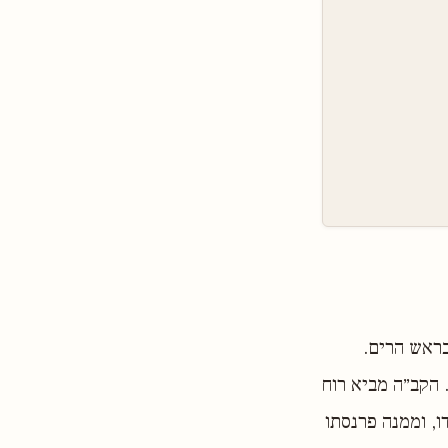
בראש הרים.
 הקב״ה מביא רוח
ו, וממנה פרנסתו