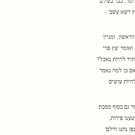
ומר, כבר בעולם
ץ דשא עשב׳ -
אשון. ומניין
ואומר ׳עץ פרי
עתיד להיות נאכל?
אם כן למה נאמר
להיות עושים
מר גם בסוף מסכת
ענו פירות,
פן נתנו חילם׳