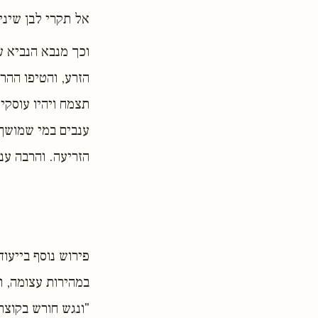
אל תקרי לבן שיני
וכך מנבא הנביא עמ
הזרע, והטיפו ההרי
תצמח ויהיו עוסקים
ענבים במי שמושך 
הזריעה. והרבה ענב
פירוש נוסף בייעוד
במהירות עצומה, וכ
"ונגש חורש בקוצר