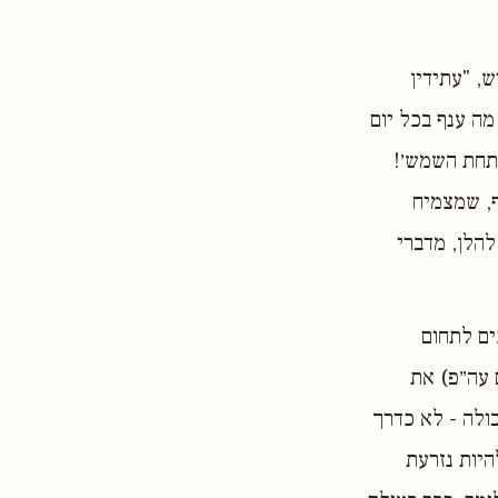
, "עתידין
מה ענף בכל יום
 תחת השמש׳!
ף, שמצמיח
להלן, מדברי
ים לתחום
 עה״פ) את
בולה - לא כדרך
יות נזרעת