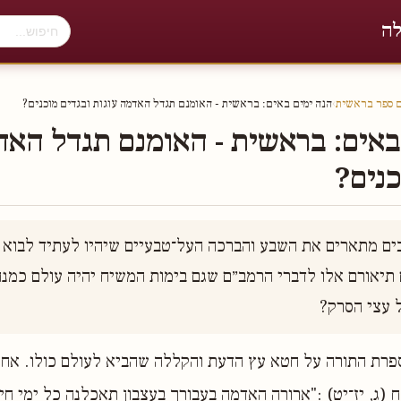
לה
ם ספר בראשית
›
הנה ימים באים׃ בראשית - האומנם תגדל האדמה עוגות ובגדים מוכנים?
באים׃ בראשית - האומנם תגדל האד
כנים?
ל עצי הסרק?
רת התורה על חטא עץ הדעת והקללה שהביא לעולם כולו. אחת
 (ג, יז־יט) :"ארורה האדמה בעבורך בעצבון תאכלנה כל ימי חיי