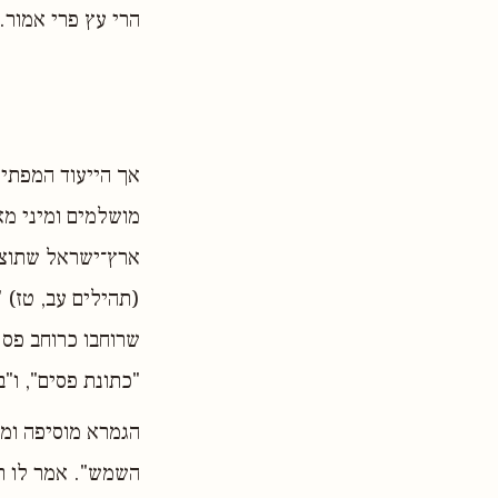
הרי עץ פרי אמור. 
אך הייעוד המפתיע
מושלמים ומיני מא
ארץ־ישראל שתוציא
(תהילים עב, טז) "
שרוחבו כרוחב פס 
"כתונת פסים", ו"
הגמרא מוסיפה ומס
השמש". אמר לו רב