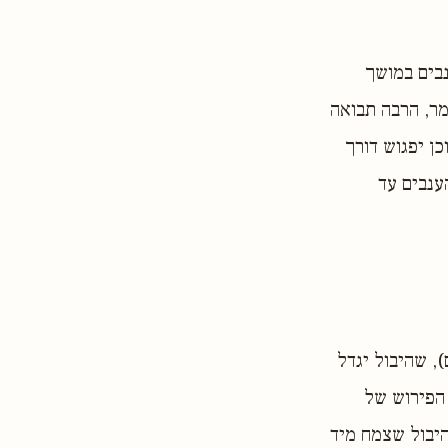
נבים במושך
ומר, הרבה תבואה
כן יפגוש דורך
ענבים עד
), שהיבול יגדל
 הפירוש של
היבול שצמח מיד