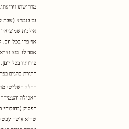
מחרישתו וזריעתו..
גם בגמרא (שבת ל,
אילנות שמוציאין פ
אף פרי בכל יום. 
אמר לו, בוא וארא
פירותיו בכל יום].
התורת כהנים בפרש
החלק השלישי מדבר
האכילה והצמיחה, 
הפסוק (בחוקותי כו
שהיא עושה עכשיו,