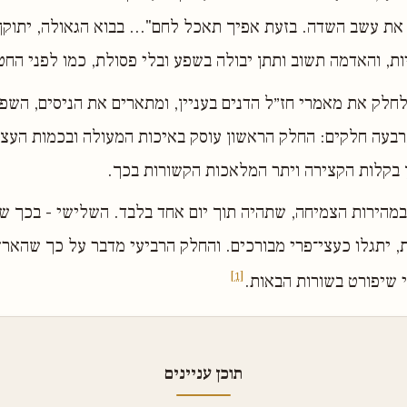
את עשב השדה. בזעת אפיך תאכל לחם"... בבוא הגאולה, יתוקן
ות, והאדמה תשוב ותתן יבולה בשפע ובלי פסולת, כמו לפני החט
 לחלק את מאמרי חז״ל הדנים בעניין, ומתארים את הניסים, השפ
רבעה חלקים: החלק הראשון עוסק באיכות המעולה ובכמות העצ
כן בקלות הקצירה ויתר המלאכות הקשורות בכך.
מהירות הצמיחה, שתהיה תוך יום אחד בלבד. השלישי - בכך ש
ת, יתגלו כעצי־פרי מבורכים. והחלק הרביעי מדבר על כך שהאר
[1]
י שיפורט בשורות הבאות.
תוכן עניינים