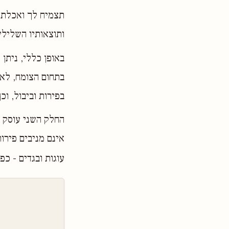
תצמיח לך ואכלת 
ותוצאותיו השלילי
באופן כללי, ניתן
בתחום הצומח, לא
בפירות וביבול, ו
החלק השני עוסק ב
אינם מניבים פירו
עוגות ובגדים - כפ