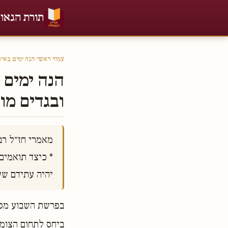
תורת הגאו
עמוד ראשי
›
הנה ימים באי
הנה ימים 
ובגדים מו
יהיה עתידם ש

בפרשת השבוע מספ
ביחס לתחום הצומח