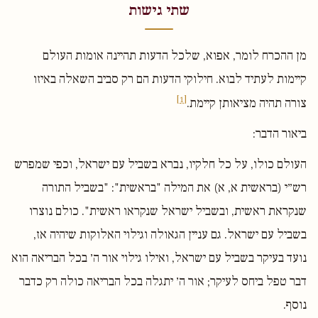
שתי גישות
מן ההכרח לומר, אפוא, שלכל הדעות תהיינה אומות העולם
קיימות לעתיד לבוא. חילוקי הדעות הם רק סביב השאלה באיזו
[1]
צורה תהיה מציאותן קיימת.
ביאור הדבר:
העולם כולו, על כל חלקיו, נברא בשביל עם ישראל, וכפי שמפרש
רש״י (בראשית א, א) את המילה "בראשית": "בשביל התורה
שנקראת ראשית, ובשביל ישראל שנקראו ראשית". כולם נוצרו
בשביל עם ישראל. גם עניין הגאולה וגילוי האלוקות שיהיה אז,
נועד בעיקר בשביל עם ישראל, ואילו גילוי אור ה׳ בכל הבריאה הוא
דבר טפל ביחס לעיקר; אור ה׳ יתגלה בכל הבריאה כולה רק כדבר
נוסף.