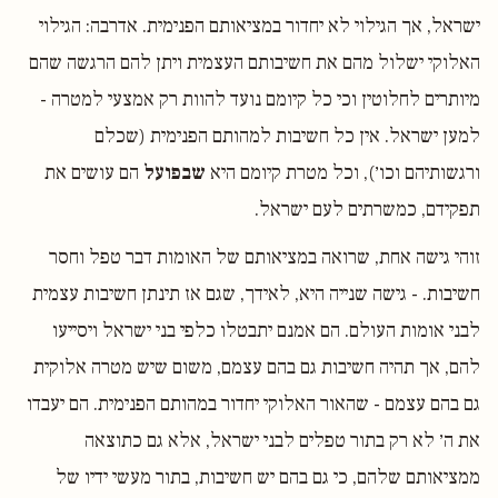
ישראל, אך הגילוי לא יחדור במציאותם הפנימית. אדרבה: הגילוי
האלוקי ישלול מהם את חשיבותם העצמית ויתן להם הרגשה שהם
מיותרים לחלוטין וכי כל קיומם נועד להוות רק אמצעי למטרה -
למען ישראל. אין כל חשיבות למהותם הפנימית (שכלם
ורגשותיהם וכו׳), וכל מטרת קיומם היא
שבפועל
הם עושים את
תפקידם, כמשרתים לעם ישראל.
זוהי גישה אחת, שרואה במציאותם של האומות דבר טפל וחסר
חשיבות. - גישה שנייה היא, לאידך, שגם אז תינתן חשיבות עצמית
לבני אומות העולם. הם אמנם יתבטלו כלפי בני ישראל ויסייעו
להם, אך תהיה חשיבות גם בהם עצמם, משום שיש מטרה אלוקית
גם בהם עצמם - שהאור האלוקי יחדור במהותם הפנימית. הם יעבדו
את ה׳ לא רק בתור טפלים לבני ישראל, אלא גם כתוצאה
ממציאותם שלהם, כי גם בהם יש חשיבות, בתור מעשי ידיו של