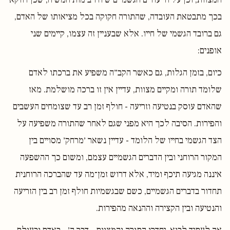
בכך מתבטאת העובדה, שהתורה חקוקה בכל מציאותו של האדם,
גם ברובד הגשמי של חייו. אלא שבעניין זה עצמו, קיימים שני
אופנים:
כיום, בזמן הגלות, גם כאשר הקב״ה משפיע את ברכתו לאדם
שלומד תורה ומקיים מצוות, עדיין אין זו ברכה מושלמת. מאז
שהאדם עוסק בנטיעה וזריעה - חולף זמן רב עד שצומחים העשבים
והפירות. הסיבה לכך היא מפני שגם לאחר שהתורה משפיעה על
הצד הגשמי בחייו של הלומד - עדיין נשאר ׳מרחק׳ מסויים בין
המקור הרוחני ובין הדברים הגשמיים עצמם, ומשום כך ההשפעה
איננה מגיעה תיכף ומיד, אלא דרוש זמן־מה עד שהברכה הרוחנית
תחדור בדברים הגשמיים, כשם שבגשמיות חולף זמן רב בין הזריעה
והנטיעה ובין הקצירה וההנאה מהפירות.