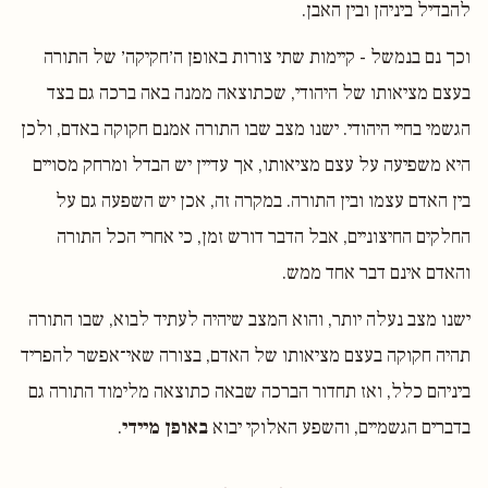
להבדיל ביניהן ובין האבן.
וכך נם בנמשל - קיימות שתי צורות באופן ה׳חקיקה׳ של התורה
בעצם מציאותו של היהודי, שכתוצאה ממנה באה ברכה גם בצד
הגשמי בחיי היהודי. ישנו מצב שבו התורה אמנם חקוקה באדם, ולכן
היא משפיעה על עצם מציאותו, אך עדיין יש הבדל ומרחק מסויים
בין האדם עצמו ובין התורה. במקרה זה, אכן יש השפעה גם על
החלקים החיצוניים, אבל הדבר דורש זמן, כי אחרי הכל התורה
והאדם אינם דבר אחד ממש.
ישנו מצב נעלה יותר, והוא המצב שיהיה לעתיד לבוא, שבו התורה
תהיה חקוקה בעצם מציאותו של האדם, בצורה שאי־אפשר להפריד
ביניהם כלל, ואז תחדור הברכה שבאה כתוצאה מלימוד התורה גם
בדברים הגשמיים, והשפע האלוקי יבוא
באופן מיידי
.