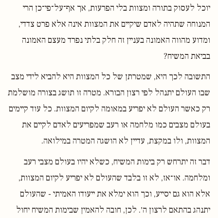
יוכל לעסוק בתורה ומצוות בלי הפרעות, אך אף־על־פי־כן הרי
המנוחה שתהיה לאדם שיקיים את המצוות אינה אלא פרט צדדי,
ומדוע מהווה האמונה בעניין זה חלק בלתי נפרד מעצם האמונה
בביאת המשיח?
התשובה לכך היא, שמטרתן של כל המצוות היא להביא לידי מצב
שבו העולם יתנהל לפי רצון הבורא. מטרה זו תושג בצורה מושלמת
רק כאשר העולם לא יפריע במאומה לקיום המצוות. כל עוד קיימים
בעולם מצבים כמו מלחמה או רעב שמפריעים לאדם לקיים את
המצוות, ולו במקצת, עדיין לא הושגה המטרה במילואה.
דבר זה יתרחש רק בימות המשיח, כשלא יהיו בעולם מצבי רעב
ומלחמה. או־אז, לא זו בלבד שהעולם לא יפריע לקיום המצוות,
אלא הוא גם יסייע, וכך הוא ימלא את ייעודו האמיתי - שהעולם
יתנהג בהתאם לרצון ה׳. לכן, חובה להאמין שבימות המשיח יחול