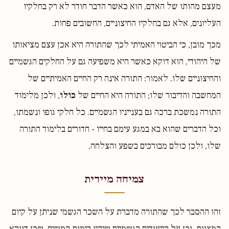
מעצם מהותו של האדם, הוא כאשר הדבר חודר לא רק בחלקיו
העליונים, אלא גם בחלקיו החיצוניים, החשובים פחות.
מכך מובן, כי הביטוי האמיתי לכך שהתורה היא אכן עצם מציאותו
של היהודי, הוא דוקא כאשר היא משפיעה גם על החלקים הגשמיים
והחיצוניים שלו. לאמור: התורה אינה רק החיים האמיתיים של
המחשבה והדיבור שלו; התורה היא החיים של
כולו
, ולכן מלימוד
התורה נמשכת ברכה גם בענייניו הגשמיים. כל חלקי גופו ונשמתו,
וכל הדברים שהוא בא במגע עימם בחייו - חדורים בלימוד התורה
שלו, ולכן כולם מבורכים בשפע והצלחה.
צמיחה מיידית
זהו ההסבר לכך שהתורה מדברת על השכר הגשמי שניתן על קיום
המצוות, וכן על הייעודים הגשמיים שיהיו בימות המשיח, שכן דווקא