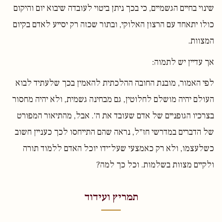
שינוי בחיים הגשמיים, כי בכך ניתן ביטוי לעובדה שיבוא יום והיקום
כולו יתאחד עם הרצון האלוקי, ובתור שכזה רק יסייע לאדם בקיום
המצוות.
אך עדיין יש לתמוה:
לפי האמור, מובנת החובה ההלכתית להאמין בכך שלעתיד לבוא
העולם יהיה מושלם לחלוטין, גם מבחינה גשמית, ולא יהיה מחסור
בצרכיו הגופניים של אדם שעובד את ה׳. אבל, מהתיאור המפורט
של הדברים במדרשי חז״ל, נראה שהם התייחסו לכך כעניין חשוב
כשלעצמו, ולא רק כאמצעי שעל־ידו יוכל האדם ללמוד תורה
ולקיים מצוות בשלמות. וכל כך למה?
תמריץ ועידוד