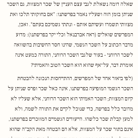
שאלה דומה נשאלת לגבי עצם העניין של שכר המצוות, גם השכר
שניתן בזמן הזה ושעליו נאמר בפרשתנו: "אם בחוקותי תלכו ואת
מצוותי תשמרו ועשיתם אותם - ונתתי גשמיכם בעתם". ואכן,
המפרשים שואלים (ראה אברבנאל וכלי יקר בפרשתנו): מדוע
מדבר הכתוב על השכר הגשמי, שהינו חסר החשיבות בהשוואה
לשכר הרוחני - בעוד שלגבי השכר הרוחני, התורה כמעט אינה
אומרת דבר, על־אף שהוא הוא השכר הטוב והאמיתי?
(לפי ביאור אחד של המפרשים, ההתייחסות הנכונה להבטחת
השכר הגשמי המופיעה בפרשתנו, אינה כאל שכר ופרס שניתן על
קיום המצוות; השכר האמיתי הוא השכר הרוחני, אלא שעליו לא
מדובר כלל בפרשה, כדי שנוכל לקיים את התורה לשמה, ולא
למען קבלת שכר כלשהו. הייעודים הגשמיים המוזכרים בפרשתנו,
אינם בתור שכר על המצוות, אלא הם הבטחה מאת הקב״ה שהוא