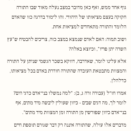
גוף אחד ממש, ואף כאן מדובר במצב נעלה מאוד שבו התורה
חקוקה בעצם מציאותו של היהודי. זהו לימוד בדרגה כזו שהאדם
הלומד והתורה מתאחדים למציאות אחת.
ושוב תמוה: האם לאדם שנמצא במצב כזה, צריכים להבטיח ש"עץ
השדה יתן פריו", וכיוצא באלה?
אלא עלינו לומר, שאדרבה, דווקא בשכר הגשמי שניתן על התורה
והמצוות מתבטאת העובדה שהתורה חודרת באדם בכל מציאותו,
כדלהלן.
אמרו חז״ל (עבודה זרה ג, ב): "למה נמשלו בני־אדם כדגי הים?
לומר לך, מה דגים שבים - כיוון שעולין ליבשה מיד מתים, אף
בני־אדם כיוון שפורשין מן התורה ומן המצוות מיד מתים".
מדברים אלו עולה, שהתורה איננה רק דבר שגורם תוספת חיים