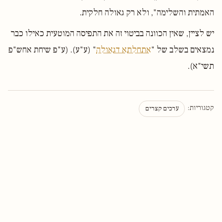
האמתית והשלימה", ולא רק גאולה חלקית.
יש לציין, שאין הכוונה בביטוי זה את התפיסה המוטעית כאילו כבר
נמצאים בשלב של "
אתחלתא דגאולה
" (ע"ע). (ע"פ שיחת אחש"פ
תשי"א).
קטגוריות:
ערכים קצרים