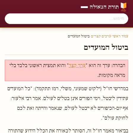
תורת הגאולה
עמוד ראשי
›
ערכים קצרים
›
ביטול המועדים
ביטול המועדים
הבהרה: ערך זה הוא "
ערך קצר
" והוא תמצית ראשוני בלבד בלי
מראה מקומות.
במדרשי חז"ל (ילקוט שמעוני, משלי, רמז תתקמד): "כל המועדים
עתידין ליבטל, וימי הפורים אינן בטלים לעולם. אמר רבי אלעזר:
אף יום-הכיפורים לא ייבטל לעולם, שנאמר והייתה זאת לכם
לחוקת עולם".
בביאור מאמר חז"ל זה, הסותר לכאורה את הכלל הידוע שהתורה