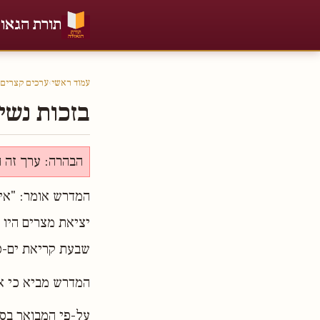
תורת הגאו
עמוד ראשי
›
ערכים קצרים
בזכות נשי
הבהרה: ערך זה ה
המדרש אומר: "אין
יציאת מצרים היו 
שבעת קריאת ים-סו
המדרש מביא כי אף
על-פי המבואר בספ