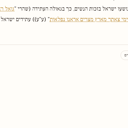
שעו ישראל בזכות הנשים, כך בגאולה העתידה (שהרי "
גואל רא
מי צאתך מארץ מצרים אראנו נפלאות
" (ע"ע)) עתידים ישראל 
ים