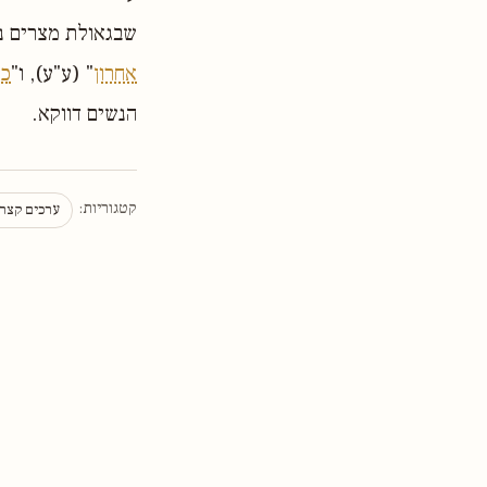
שבגאולת מצרים נו
אחרון
" (ע"ע), ו"
כי
הנשים דווקא.
קטגוריות:
ערכים קצר