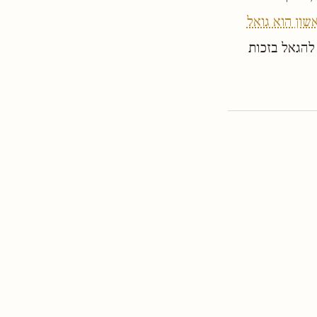
שון הוא גואל
להגאל בזכות