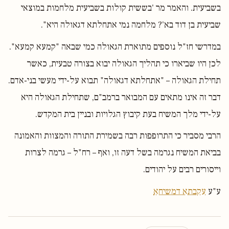
בשביעית. והאמר מר 'בששית קולות בשביעית מלחמות במוצאי
שביעית בן דוד בא'? מלחמה נמי אתחלתא דגאולה היא".
במדרשי חז"ל נוספים מתוארת הגאולה כמי שבאה "קמעא קמעא".
לכן היו שביארו כי תהליך הגאולה יבוא בצורה טבעית, כאשר
תחילת הגאולה – "אתחלתא דגאולה" תבוא על-ידי מעשי בני-אדם.
דבר זה אינו מתאים עם המבואר ברמב"ם, שתחילת הגאולה היא
על-ידי מלך המשיח בעת קיבוץ הגלויות ובניין בית המקדש.
הרבי מסביר כי התרופפות רבה בשמירת התורה והמצוות והאמונה
בביאת המשיח נגרמה בשל דעה זו, ואף – רח"ל – גרמה לצרות
וייסורים רבים על יהודים.
ע"ע
עקבתא דמשיחא