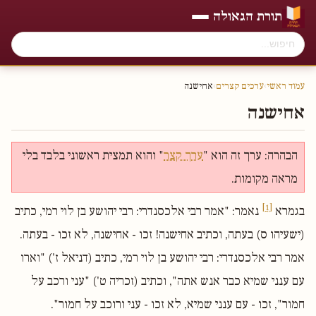
תורת הגאולה
עמוד ראשי
›
ערכים קצרים
›
אחישנה
אחישנה
הבהרה: ערך זה הוא "
ערך קצר
" והוא תמצית ראשוני בלבד בלי
מראה מקומות.
[1]
בגמרא
נאמר: "אמר רבי אלכסנדרי: רבי יהושע בן לוי רמי, כתיב
(ישעיהו ס) בעתה, וכתיב אחישנה! זכו - אחישנה, לא זכו - בעתה.
אמר רבי אלכסנדרי: רבי יהושע בן לוי רמי, כתיב (דניאל ז') "וארו
עם ענני שמיא כבר אנש אתה", וכתיב (זכריה ט') "עני ורכב על
חמור", זכו - עם ענני שמיא, לא זכו - עני ורוכב על חמור".