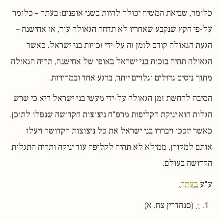
כלומר, שביאת המשיח יכולה להיות בשני אופנים: בעתה – כלומר
על-פי הקץ שנקבע שאחריו לא תדחה הגאולה עוד, או אחישנה –
הגעת הגאולה קודם לזמן זה על-ידי זכויות בני ישראל. כאשר
הגאולה תהיה בזכות בני ישראל באופן של אחישנה, תהיה הגאולה
מתוך ניסים גדולים וגלויים יותר, ברגע אחד ובמהירות.
הסיבה להחשת זמן הגאולה על-ידי מעשי בני ישראל היא כי שרש
הגלות הוא יניקת הקליפות מרפ"ח ניצוצות הקדושה שנפלו לתוכן.
כאשר יזככו ויבררו בני ישראל את כל ניצוצות הקדושה ויעלו
אותם למקורן, ממילא לא תהיה לקליפה עוד יניקה ותהיה התגלות
הקדושה בעולם.
ע"ע
בעתה
.
↑
(סנהדרין צח, א)