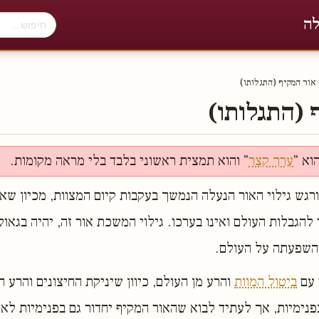
לה
›
אור המקיף (התגלותו)
 (התגלותו)
וא "
ערך קצר
" והוא תמצית ראשוני בלבד בלי מראה מקומות.
רגש גילוי האור הנעלה הנמשך בעקבות קיום המצוות, מכיון שאור
ר להגבלות העולם ואינו בערכו. גילוי המשכת אור זה, יהיה בגאול
והשפעתה על העולם.
 עם
ביטול המוות
והרע מן העולם, כיוון שיניקת החיצונים והרע ה
פנימיות, אך לעתיד לבוא שהאור המקיף יחדור גם בפנימיות לא 