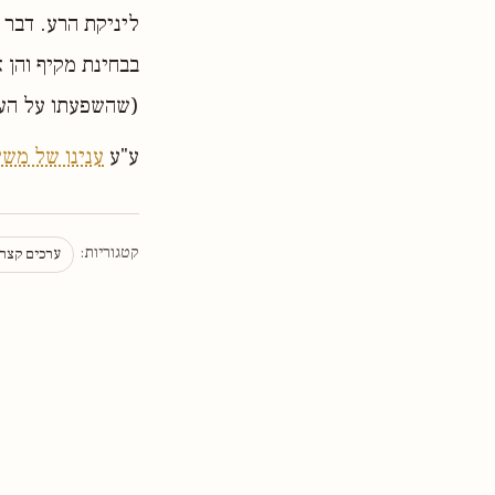
ליניקת הרע. דבר
בבחינת מקיף והן 
(שהשפעתו על העם 
ע"ע
ענינו של משי
קטגוריות:
ערכים קצר