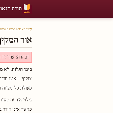
תורת הגאו
עמוד ראשי
›
ערכים קצרים
אור המקיף
הבהרה: ערך זה ה
בזמן הגלות, לא מו
'מקיף' – אינו חוד
פעולת כל מצווה 
גילוי אור זה קשור
כאשר אינו חודר ב