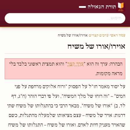
תורת הגאולה
עמוד ראשי
›
ערכים קצרים
›
אוירו/אורו של משיח
אוירו/אורו של משיח
הבהרה: ערך זה הוא "
ערך קצר
" והוא תמצית ראשוני בלבד בלי
מראה מקומות.
על יסוד מאמר חז"ל על הפסוק "ורוח אלוקים מרחפת על פני
המים" – "זה רוחו של מלך המשיח", ועל פי דברי הזהר (ח"ג, דף
לד, ב) "אורו של משיח", מבאר הרבי כי בהתגלותו של משיח שתי
דרגות: אויר של משיח – עצם מציאותו שלמעלה מהתגלות, כשם
שהאויר מעניק חיות לאדם. ואורו של משיח – התגלותו של משיח